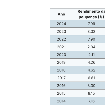
Rendimento d
Ano
poupança (%)
2024
7.09
2023
8.32
2022
7.90
2021
2.94
2020
2.11
2019
4.26
2018
4.62
2017
6.61
2016
8.30
2015
8.15
2014
7.16