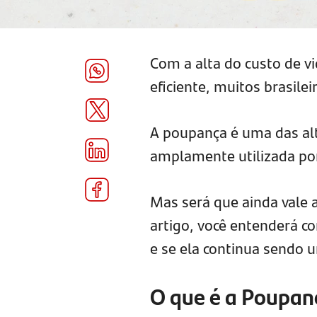
Com a alta do custo de v
eficiente, muitos brasil
A poupança é uma das alte
amplamente utilizada por
Mas será que ainda vale 
artigo, você entenderá c
e se ela continua sendo 
O que é a Poupan