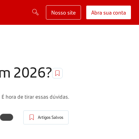
Nosso site
Abra sua conta
em 2026?
É hora de tirar essas dúvidas.
Artigos Salvos