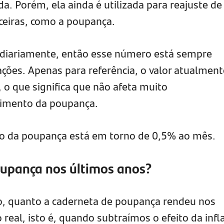
da. Porém, ela ainda é utilizada para reajuste de
ceiras, como a poupança.
o diariamente, então esse número está sempre
ções. Apenas para referência, o valor atualment
o que significa que não afeta muito
dimento da poupança.
o da poupança está em torno de 0,5% ao mês.
upança nos últimos anos?
o, quanto a caderneta de poupança rendeu nos
real, isto é, quando subtraímos o efeito da infl