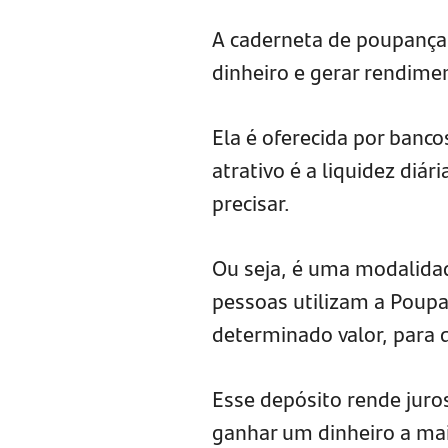
A caderneta de poupança
dinheiro e gerar rendime
Ela é oferecida por banc
atrativo é a liquidez diár
precisar.
Ou seja, é uma modalida
pessoas utilizam a Poupa
determinado valor, para 
Esse depósito rende juros
ganhar um dinheiro a mai