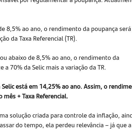
de 8,5% ao ano, o rendimento da poupança será
ão da Taxa Referencial (TR).
l a ou abaixo de 8,5% ao ano, o rendimento da
e a 70% da Selic mais a variação da TR.
 Selic está em 14,25% ao ano. Assim, o rendim
 mês + Taxa Referencial.
uma solução criada para controle da inflação, ain
ssar do tempo, ela perdeu relevância – já que a