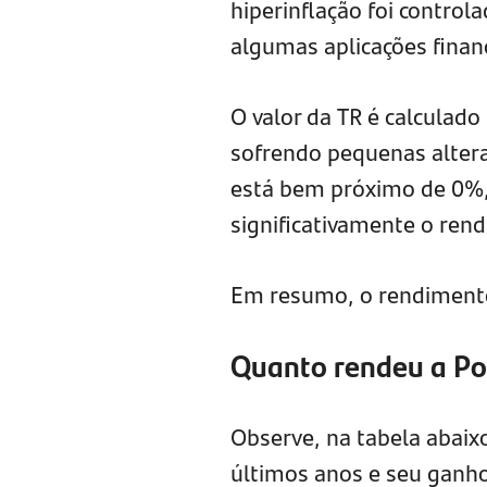
hiperinflação foi controla
algumas aplicações finan
O valor da TR é calculad
sofrendo pequenas altera
está bem próximo de 0%, 
significativamente o ren
Em resumo, o rendiment
Quanto rendeu a Po
Observe, na tabela abaix
últimos anos e seu ganho 