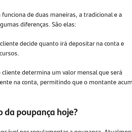
funciona de duas maneiras, a tradicional e a
lgumas diferenças. São elas:
cliente decide quanto irá depositar na conta e
cursos.
 cliente determina um valor mensal que será
nte na conta, permitindo que o montante acu
o da poupança hoje?
onsável por regulamentar a poupança. Atualmen