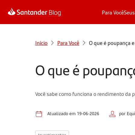
Para Você
Seus
Início
Para Você
O que é poupança e
O que é poupanç
Você sabe como funciona o rendimento da pou
Atualizado em 19-06-2026
por Equ