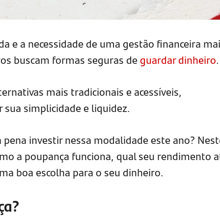
ida e a necessidade de uma gestão financeira ma
eiros buscam formas seguras de
guardar dinheiro
.
rnativas mais tradicionais e acessíveis,
 sua simplicidade e liquidez.
a pena investir nessa modalidade este ano? Nest
omo a poupança funciona, qual seu rendimento a
uma boa escolha para o seu dinheiro.
ça?