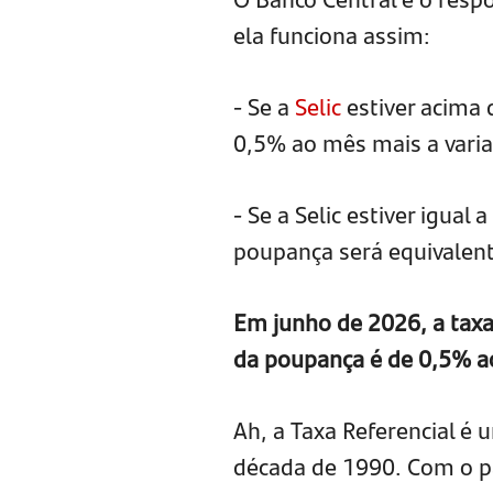
ela funciona assim:
- Se a
Selic
estiver acima 
0,5% ao mês mais a variaç
- Se a Selic estiver igua
poupança será equivalent
Em junho de 2026, a taxa
da poupança é de 0,5% ao
Ah, a Taxa Referencial é 
década de 1990. Com o pa