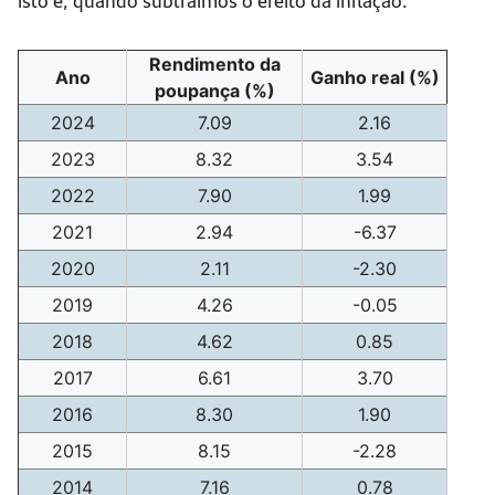
Rendimento da
Ano
Ganho real (%)
poupança (%)
2024
7.09
2.16
2023
8.32
3.54
2022
7.90
1.99
2021
2.94
-6.37
2020
2.11
-2.30
2019
4.26
-0.05
2018
4.62
0.85
2017
6.61
3.70
2016
8.30
1.90
2015
8.15
-2.28
2014
7.16
0.78