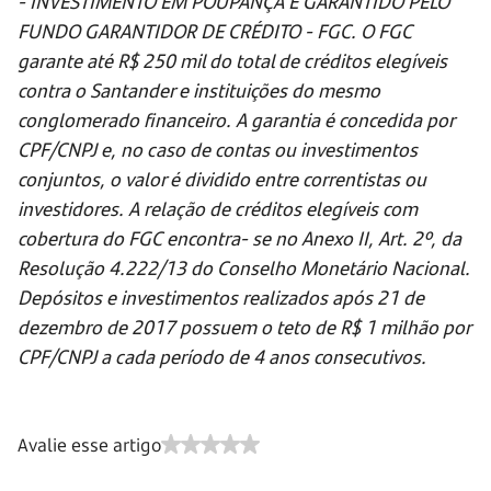
- INVESTIMENTO EM POUPANÇA É GARANTIDO PELO
FUNDO GARANTIDOR DE CRÉDITO - FGC. O FGC
garante até R$ 250 mil do total de créditos elegíveis
contra o Santander e instituições do mesmo
conglomerado financeiro. A garantia é concedida por
CPF/CNPJ e, no caso de contas ou investimentos
conjuntos, o valor é dividido entre correntistas ou
investidores. A relação de créditos elegíveis com
cobertura do FGC encontra- se no Anexo II, Art. 2º, da
Resolução 4.222/13 do Conselho Monetário Nacional.
Depósitos e investimentos realizados após 21 de
dezembro de 2017 possuem o teto de R$ 1 milhão por
CPF/CNPJ a cada período de 4 anos consecutivos.
Avalie esse artigo