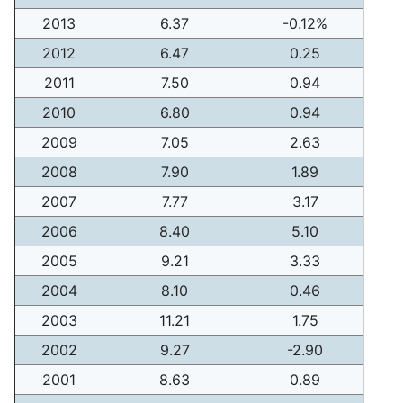
2013
6.37
-0.12%
2012
6.47
0.25
2011
7.50
0.94
2010
6.80
0.94
2009
7.05
2.63
2008
7.90
1.89
2007
7.77
3.17
2006
8.40
5.10
2005
9.21
3.33
2004
8.10
0.46
2003
11.21
1.75
2002
9.27
-2.90
2001
8.63
0.89