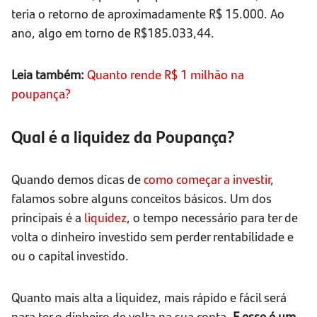
teria o retorno de aproximadamente R$ 15.000. Ao
ano, algo em torno de R$185.033,44.
Leia também:
Quanto rende R$ 1 milhão na
poupança?
Qual é a liquidez da Poupança?
Quando demos dicas de
como começar a investir
,
falamos sobre alguns conceitos básicos. Um dos
principais é a
liquidez
, o tempo necessário para ter de
volta o dinheiro investido sem perder rentabilidade e
ou o capital investido.
Quanto mais alta a liquidez, mais rápido e fácil será
para ter o dinheiro de volta na sua conta
. E esse é um