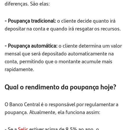
diferenças. São elas:
- Poupança tradicional:
o cliente decide quanto irá
depositar na conta e quando irá resgatar os recursos.
- Poupança automática:
o cliente determina um valor
mensal que será depositado automaticamente na
conta, permitindo que o montante acumule mais
rapidamente.
Qual o rendimento da poupança hoje?
O Banco Central é o responsável por regulamentar a
poupança. Atualmente, ela funciona assim:
- Se a
Selic
estiver acima de 8,5% ao ano, o