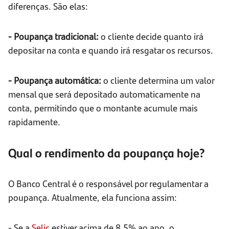
diferenças. São elas:
- Poupança tradicional:
o cliente decide quanto irá
depositar na conta e quando irá resgatar os recursos.
- Poupança automática:
o cliente determina um valor
mensal que será depositado automaticamente na
conta, permitindo que o montante acumule mais
rapidamente.
Qual o rendimento da poupança hoje?
O Banco Central é o responsável por regulamentar a
poupança. Atualmente, ela funciona assim:
- Se a
Selic
estiver acima de 8,5% ao ano, o