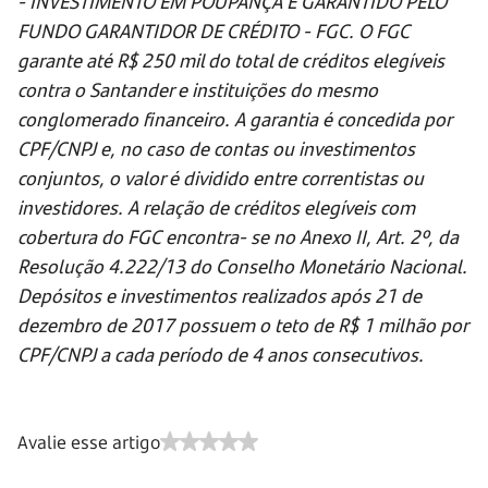
- INVESTIMENTO EM POUPANÇA É GARANTIDO PELO
FUNDO GARANTIDOR DE CRÉDITO - FGC. O FGC
garante até R$ 250 mil do total de créditos elegíveis
contra o Santander e instituições do mesmo
conglomerado financeiro. A garantia é concedida por
CPF/CNPJ e, no caso de contas ou investimentos
conjuntos, o valor é dividido entre correntistas ou
investidores. A relação de créditos elegíveis com
cobertura do FGC encontra- se no Anexo II, Art. 2º, da
Resolução 4.222/13 do Conselho Monetário Nacional.
Depósitos e investimentos realizados após 21 de
dezembro de 2017 possuem o teto de R$ 1 milhão por
CPF/CNPJ a cada período de 4 anos consecutivos.
Avalie esse artigo