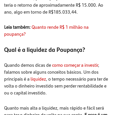
teria o retorno de aproximadamente R$ 15.000. Ao
ano, algo em torno de R$185.033,44.
Leia também:
Quanto rende R$ 1 milhão na
poupança?
Qual é a liquidez da Poupança?
Quando demos dicas de
como começar a investir
,
falamos sobre alguns conceitos básicos. Um dos
principais é a
liquidez
, o tempo necessário para ter de
volta o dinheiro investido sem perder rentabilidade e
ou o capital investido.
Quanto mais alta a liquidez, mais rápido e fácil será
para ter o dinheiro de volta na sua conta
. E esse é um