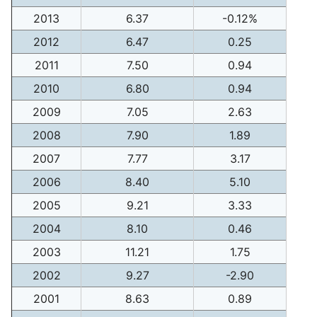
2013
6.37
-0.12%
2012
6.47
0.25
2011
7.50
0.94
2010
6.80
0.94
2009
7.05
2.63
2008
7.90
1.89
2007
7.77
3.17
2006
8.40
5.10
2005
9.21
3.33
2004
8.10
0.46
2003
11.21
1.75
2002
9.27
-2.90
2001
8.63
0.89