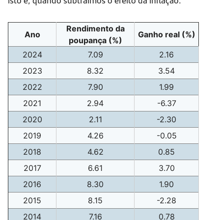
Rendimento da
Ano
Ganho real (%)
poupança (%)
2024
7.09
2.16
2023
8.32
3.54
2022
7.90
1.99
2021
2.94
-6.37
2020
2.11
-2.30
2019
4.26
-0.05
2018
4.62
0.85
2017
6.61
3.70
2016
8.30
1.90
2015
8.15
-2.28
2014
7.16
0.78