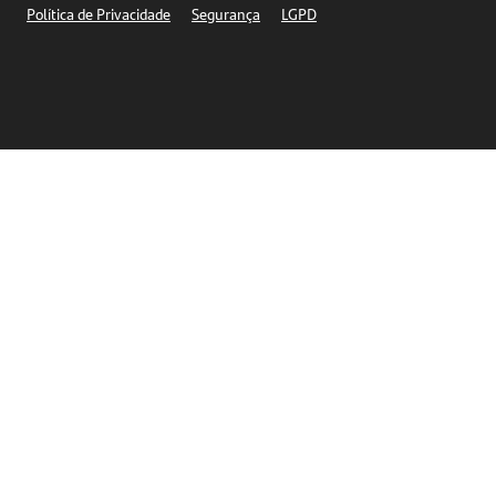
Política de Privacidade
Segurança
LGPD
Ética – Canal de denúncia