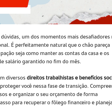
 dúvidas, um dos momentos mais desafiadores 
onal. É perfeitamente natural que o chão pareça
cupação seja como manter as contas da casa e os
e salário garantido no fim do mês.
tem diversos
direitos trabalhistas e benefícios soc
proteger você nessa fase de transição. Compree
sos e organizar o seu orçamento de forma
passo para recuperar o fôlego financeiro e planej