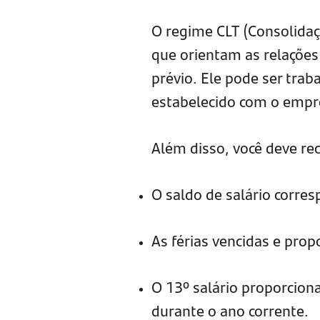
O regime CLT (Consolidaç
que orientam as relações
prévio. Ele pode ser tra
estabelecido com o emp
Além disso, você deve re
O saldo de salário corre
As férias vencidas e propo
O 13º salário proporcion
durante o ano corrente.