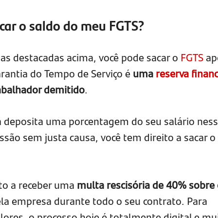
car o saldo do meu FGTS?
ias destacadas acima, você pode sacar o
FGTS
ap
rantia do Tempo de Serviço é
uma
reserva financ
rabalhador demitido
.
deposita uma porcentagem do seu salário nes
são sem justa causa, você tem direito a sacar o 
to a receber uma
multa rescisória de 40% sobre
la empresa durante todo o seu contrato. Para
alores, o processo hoje é totalmente digital e mu