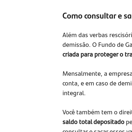
Como consultar e sa
Além das verbas rescisór
demissão. O Fundo de Ga
criada para proteger o t
Mensalmente, a empresa 
conta, e em caso de demis
integral.
Você também tem o direi
saldo total depositado
pe
consultar e sacar esses v