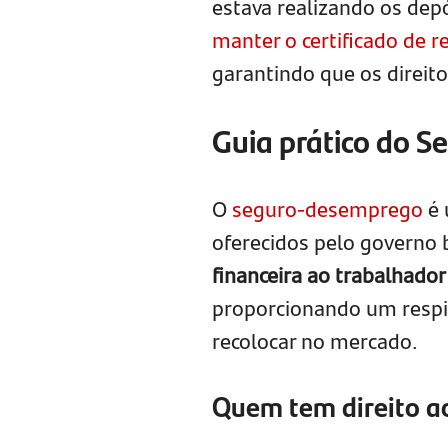
estava realizando os dep
manter o certificado de 
garantindo que os direit
Guia prático do 
O
seguro-desemprego
é 
oferecidos pelo governo b
financeira ao trabalhador
proporcionando um respir
recolocar no mercado.
Quem tem direito ao