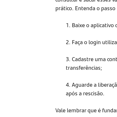
prático. Entenda o passo
1. Baixe o aplicativo 
2. Faça o login utili
3. Cadastre uma cont
transferências;
4. Aguarde a liberaç
após a rescisão.
Vale lembrar que é fund