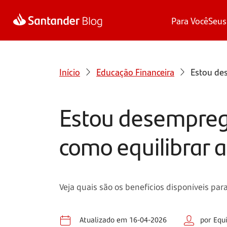
Para Você
Seus
Início
Educação Financeira
Estou des
Estou desemprega
como equilibrar a
Veja quais são os benefícios disponíveis pa
Atualizado em 16-04-2026
por Equ