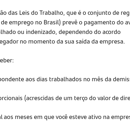
ão das Leis do Trabalho, que é o conjunto de reg
 de emprego no Brasil) prevê o pagamento do a
balhado ou indenizado, dependendo do acordo
regador no momento da sua saída da empresa.
ceber:
spondente aos dias trabalhados no mês da demis
rcionais (acrescidas de um terço do valor de dire
al aos meses em que você esteve ativo na empre