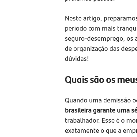
Neste artigo, preparamos
período com mais tranqui
seguro-desemprego, os ap
de organização das despes
dúvidas!
Quais são os meus
Quando uma demissão oc
brasileira garante uma sé
trabalhador. Esse é o mo
exatamente o que a empre