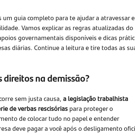
 um guia completo para te ajudar a atravessar 
lidade. Vamos explicar as regras atualizadas do
oios governamentais disponíveis e dicas práti
as diárias. Continue a leitura e tire todas as su
 direitos na demissão?
orre sem justa causa,
a legislação trabalhista
rie de verbas rescisórias
para proteger o
mento de colocar tudo no papel e entender
sa deve pagar a você após o desligamento ofici