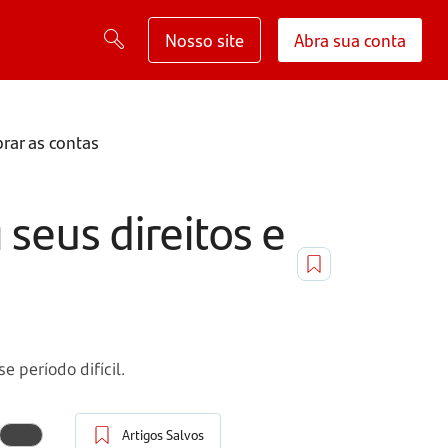
Nosso site
Abra sua conta
rar as contas
seus direitos e
 período difícil.
Artigos Salvos