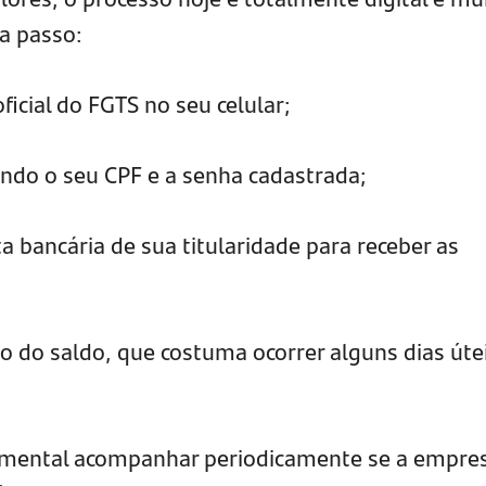
 a passo:
oficial do FGTS no seu celular;
zando o seu CPF e a senha cadastrada;
a bancária de sua titularidade para receber as
ão do saldo, que costuma ocorrer alguns dias úte
amental acompanhar periodicamente se a empre