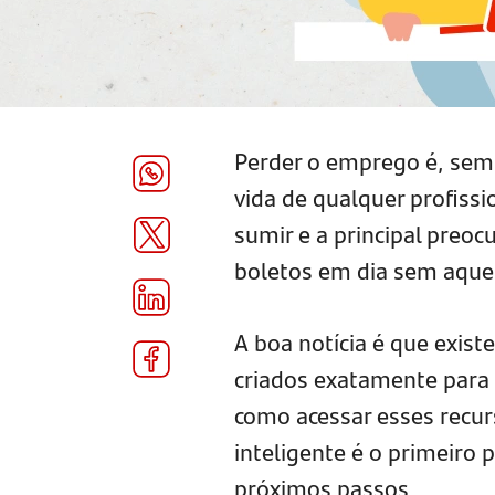
Perder o emprego é, sem
vida de qualquer profissi
sumir e a principal preo
boletos em dia sem aquel
A boa notícia é que exis
criados exatamente para 
como acessar esses recur
inteligente é o primeiro 
próximos passos.