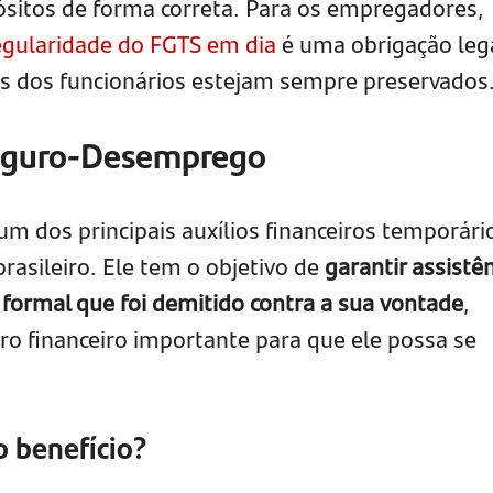
ósitos de forma correta. Para os empregadores,
regularidade do FGTS em dia
é uma obrigação leg
os dos funcionários estejam sempre preservados
Seguro-Desemprego
um dos principais auxílios financeiros temporári
rasileiro. Ele tem o objetivo de
garantir assistê
 formal que foi demitido contra a sua vontade
,
o financeiro importante para que ele possa se
 benefício?