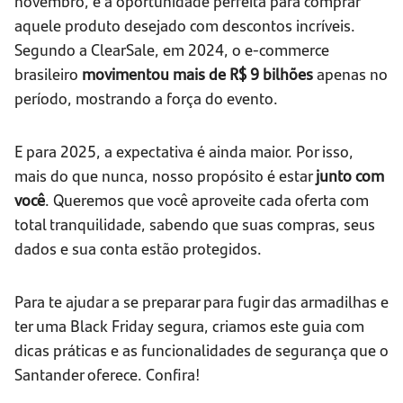
novembro, é a oportunidade perfeita para comprar
aquele produto desejado com descontos incríveis.
Segundo a ClearSale, em 2024, o e-commerce
brasileiro
movimentou mais de R$ 9 bilhões
apenas no
período, mostrando a força do evento.
E para 2025, a expectativa é ainda maior. Por isso,
mais do que nunca, nosso propósito é estar
junto com
você
. Queremos que você aproveite cada oferta com
total tranquilidade, sabendo que suas compras, seus
dados e sua conta estão protegidos.
Para te ajudar a se preparar para fugir das armadilhas e
ter uma Black Friday segura, criamos este guia com
dicas práticas e as funcionalidades de segurança que o
Santander oferece. Confira!