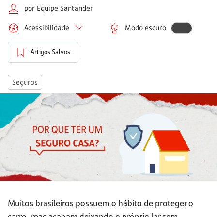
por Equipe Santander
Acessibilidade
Modo escuro
Artigos Salvos
Seguros
Muitos brasileiros possuem o hábito de proteger o
carro, mas acabam deixando o próprio lar sem