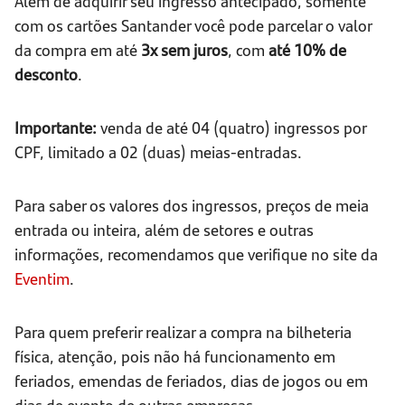
Além de adquirir seu ingresso antecipado, somente
com os cartões Santander você pode parcelar o valor
da compra em até
3x sem juros
, com
até 10% de
desconto
.
Importante:
venda de até 04 (quatro) ingressos por
CPF, limitado a 02 (duas) meias-entradas.
Para saber os valores dos ingressos, preços de meia
entrada ou inteira, além de setores e outras
informações, recomendamos que verifique no site da
Eventim
.
Para quem preferir realizar a compra na bilheteria
física, atenção, pois não há funcionamento em
feriados, emendas de feriados, dias de jogos ou em
dias de evento de outras empresas.