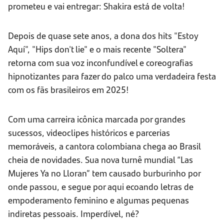
prometeu e vai entregar: Shakira está de volta!
Depois de quase sete anos, a dona dos hits "Estoy
Aquí", "Hips don't lie" e o mais recente "Soltera"
retorna com sua voz inconfundível e coreografias
hipnotizantes para fazer do palco uma verdadeira festa
com os fãs brasileiros em 2025!
Com uma carreira icônica marcada por grandes
sucessos, videoclipes históricos e parcerias
memoráveis, a cantora colombiana chega ao Brasil
cheia de novidades. Sua nova turnê mundial “Las
Mujeres Ya no Lloran” tem causado burburinho por
onde passou, e segue por aqui ecoando letras de
empoderamento feminino e algumas pequenas
indiretas pessoais. Imperdível, né?