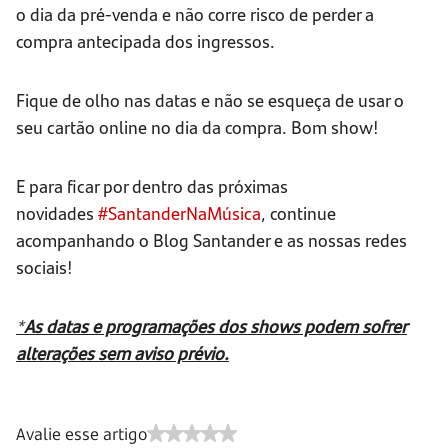
o dia da pré-venda e não corre risco de perder a
compra antecipada dos ingressos.
Fique de olho nas datas e não se esqueça de usar o
seu cartão online no dia da compra. Bom show!
E para ficar por dentro das próximas
novidades
#SantanderNaMúsica
, continue
acompanhando o Blog Santander e as nossas redes
sociais!
*
As datas e programações dos shows podem sofrer
alterações sem aviso prévio.
Avalie esse artigo