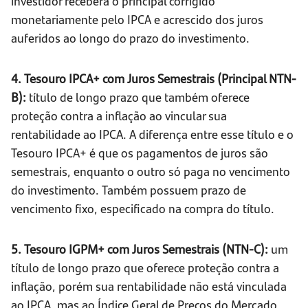
investidor receberá o principal corrigido
monetariamente pelo IPCA e acrescido dos juros
auferidos ao longo do prazo do investimento.
4. Tesouro IPCA+ com Juros Semestrais (Principal NTN-
B):
título de longo prazo que também oferece
proteção contra a inflação ao vincular sua
rentabilidade ao IPCA. A diferença entre esse título e o
Tesouro IPCA+ é que os pagamentos de juros são
semestrais, enquanto o outro só paga no vencimento
do investimento. Também possuem prazo de
vencimento fixo, especificado na compra do título.
5. Tesouro IGPM+ com Juros Semestrais (NTN-C):
um
título de longo prazo que oferece proteção contra a
inflação, porém sua rentabilidade não está vinculada
ao IPCA, mas ao Índice Geral de Preços do Mercado