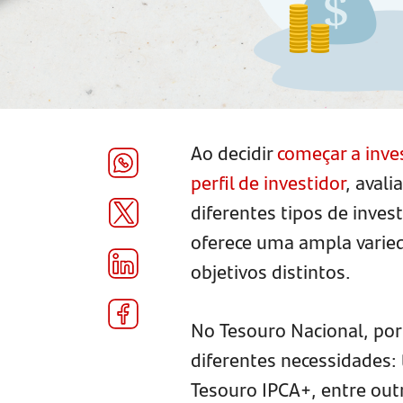
Ao decidir
começar a inves
perfil de investidor
, aval
diferentes tipos de inve
oferece uma ampla varied
objetivos distintos.
No Tesouro Nacional, por
diferentes necessidades: 
Tesouro IPCA+, entre ou