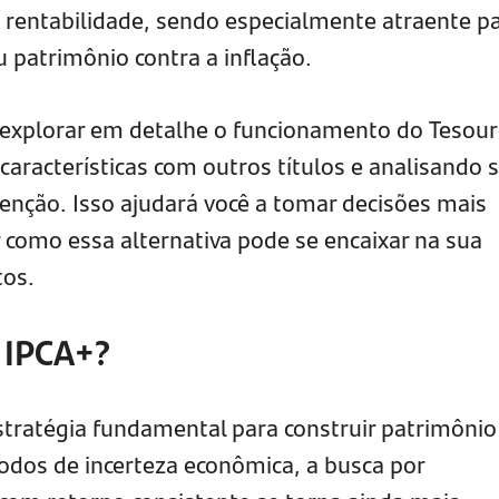
rentabilidade, sendo especialmente atraente p
 patrimônio contra a inflação.
 explorar em detalhe o funcionamento do Tesou
aracterísticas com outros títulos e analisando 
enção. Isso ajudará você a tomar decisões mais
r como essa alternativa pode se encaixar na sua
tos.
o IPCA+?
estratégia fundamental para construir patrimônio
dos de incerteza econômica, a busca por