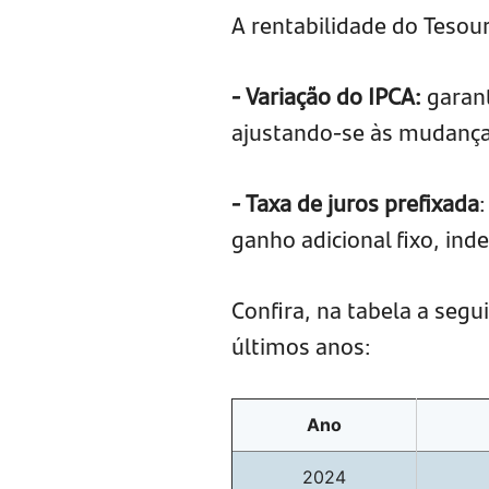
A rentabilidade do Tesou
- Variação do IPCA:
garant
ajustando-se às mudança
- Taxa de juros prefixada
ganho adicional fixo, i
Confira, na tabela a segui
últimos anos:
Ano
2024