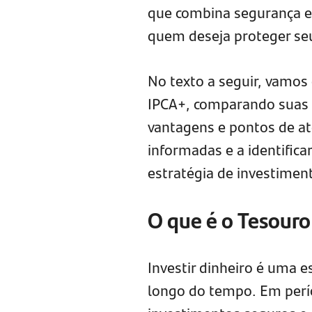
que combina segurança e 
quem deseja proteger seu
No texto a seguir, vamos
IPCA+, comparando suas c
vantagens e pontos de at
informadas e a identifica
estratégia de investimen
O que é o Tesour
Investir dinheiro é uma 
longo do tempo. Em perío