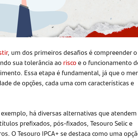
tir
, um dos primeiros desafios é compreender o
iando sua tolerância ao
risco
e o funcionamento d
stimento. Essa etapa é fundamental, já que o me
ade de opções, cada uma com características e
 exemplo, há diversas alternativas que atendem
títulos prefixados, pós-fixados, Tesouro Selic e
tros. O Tesouro IPCA+ se destaca como uma opç