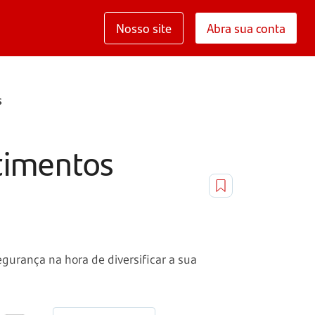
Nosso site
Abra sua conta
s
timentos
gurança na hora de diversificar a sua