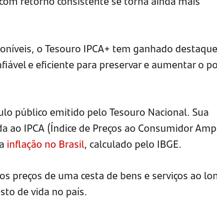
com retorno consistente se torna ainda mais
sponíveis, o Tesouro IPCA+ tem ganhado destaqu
iável e eficiente para preservar e aumentar o p
ulo público emitido pelo Tesouro Nacional. Sua
ada ao IPCA (Índice de Preços ao Consumidor Amp
da
inflação no Brasil
, calculado pelo IBGE.
os preços de uma cesta de bens e serviços ao lo
sto de vida no país.