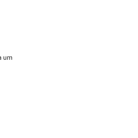
ta um