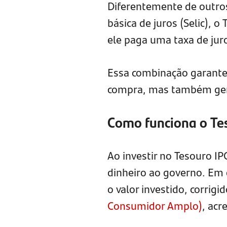
Diferentemente de outros
básica de juros (Selic), 
ele paga uma taxa de juro
Essa combinação garante
compra, mas também gere
Como funciona o Te
Ao investir no Tesouro IP
dinheiro ao governo. Em 
o valor investido, corrigi
Consumidor Amplo)
, acr