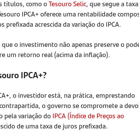
 títulos, como o
Tesouro Selic
, que segue a taxa
o Tesouro IPCA+ oferece uma rentabilidade compo
s prefixada acrescida da variação do IPCA.
 que o investimento não apenas preserve o pod
 um retorno real (acima da inflação).
souro IPCA+?
CA+, o investidor está, na prática, emprestando
contrapartida, o governo se compromete a devo
do pela variação do
IPCA (Índice de Preços ao
escido de uma taxa de juros prefixada.