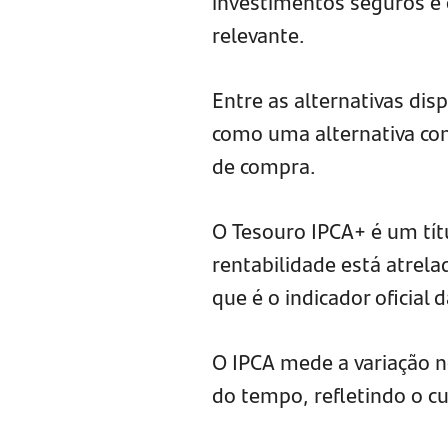
investimentos seguros e 
relevante.
Entre as alternativas di
como uma alternativa conf
de compra.
O Tesouro IPCA+ é um tít
rentabilidade está atrel
que é o indicador oficial 
O IPCA mede a variação n
do tempo, refletindo o cu