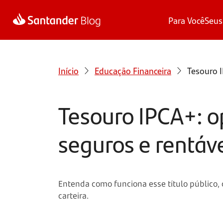
Para Você
Seus
Início
Educação Financeira
Tesouro I
Tesouro IPCA+: o
seguros e rentáv
Entenda como funciona esse título público,
carteira.