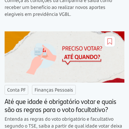
Conheça as condições da campanha e saiba como
receber um benefício ao realizar novos aportes
elegíveis em previdência VGBL.
Conta PF
Finanças Pessoais
Até que idade é obrigatório votar e quais
são as regras para o voto facultativo?
Entenda as regras do voto obrigatório e facultativo
segundo o TSE, saiba a partir de qual idade votar deixa