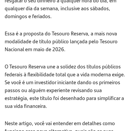
resgatar o seu dinheiro a qualquer hora do dia, em
qualquer dia da semana, inclusive aos sábados,
domingos e feriados.
Essa é a proposta do Tesouro Reserva, a mais nova
modalidade de título público lançada pelo Tesouro
Nacional em maio de 2026.
O Tesouro Reserva une a solidez dos títulos públicos
federais à flexibilidade total que a vida moderna exige.
Se você é um investidor iniciante dando os primeiros
passos ou alguém experiente revisando sua
estratégia, este título foi desenhado para simplificar a
sua vida financeira.
Neste artigo, você vai entender em detalhes como
funciona essa nova alternativa, quais são as suas