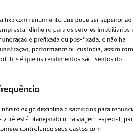
 fixa com rendimento que pode ser superior ao
emprestar dinheiro para os setores imobiliários 
muneração é prefixada ou pós-fixada, e não há
inistração, performance ou custódia, assim co
odutos é que os rendimentos são isentos do
frequência
inheiro exige disciplina e sacrifícios para renunci
e você está planejando uma viagem especial, pa
comece controlando seus gastos com