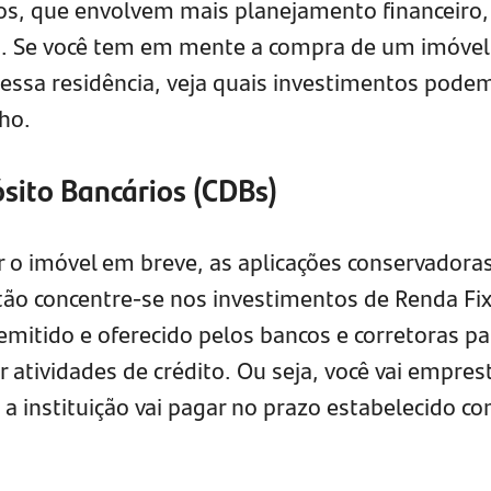
s, que envolvem mais planejamento financeiro,
ia. Se você tem em mente a compra de um imóvel
nessa residência, veja quais investimentos pode
nho.
ósito Bancários (CDBs)
 o imóvel em breve, as aplicações conservadora
tão concentre-se nos investimentos de Renda Fix
emitido e oferecido pelos bancos e corretoras pa
r atividades de crédito. Ou seja, você vai empres
a instituição vai pagar no prazo estabelecido c