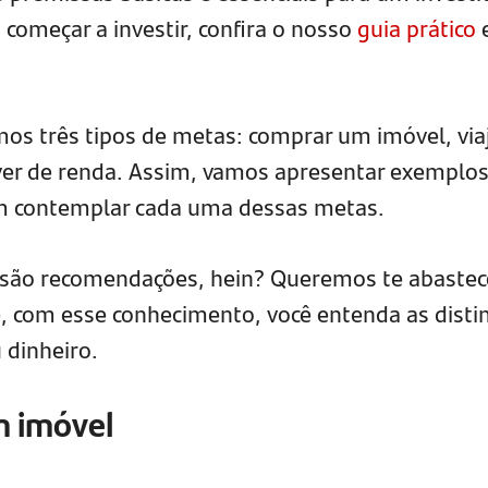
começar a investir, confira o nosso
guia prático
e
mos três tipos de metas: comprar um imóvel, via
ver de renda. Assim, vamos apresentar exemplos
m contemplar cada uma dessas metas.
 são recomendações, hein? Queremos te abastec
, com esse conhecimento, você entenda as disti
 dinheiro.
m imóvel