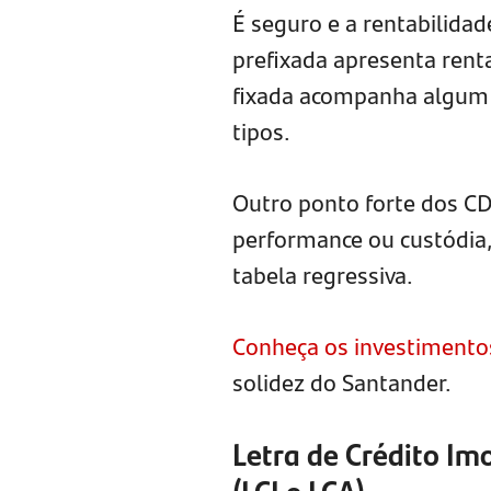
É seguro e a rentabilidad
prefixada apresenta rent
fixada acompanha algum 
tipos.
Outro ponto forte dos CD
performance ou custódia
tabela regressiva.
Conheça os investimentos
solidez do Santander.
Letra de Crédito Imo
(LCI e LCA)