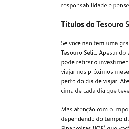
responsabilidade e pense 
Títulos do Tesouro S
Se você não tem uma gran
Tesouro Selic. Apesar do
pode retirar o investime
viajar nos próximos mese
perto do dia de viajar. At
cima de cada dia que teve
Mas atenção com o Impos
dependendo do tempo da 
Financeiras (IOF) que voc