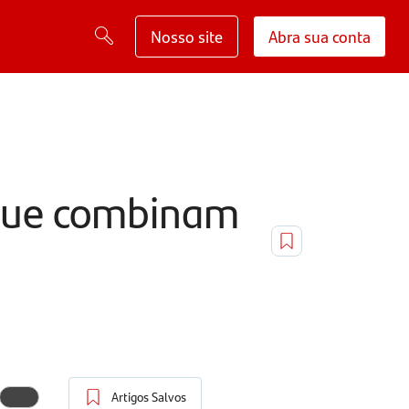
Nosso site
Abra sua conta
 que combinam
Artigos Salvos