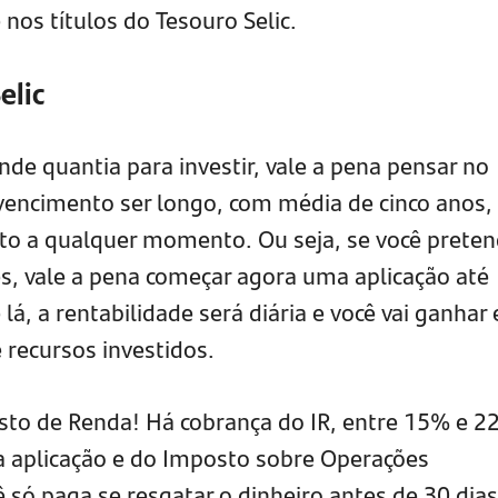
nos títulos do Tesouro Selic.
elic
de quantia para investir, vale a pena pensar no
 vencimento ser longo, com média de cinco anos,
nto a qualquer momento. Ou seja, se você prete
s, vale a pena começar agora uma aplicação até
é lá, a rentabilidade será diária e você vai ganhar
 recursos investidos.
to de Renda! Há cobrança do IR, entre 15% e 2
aplicação e do Imposto sobre Operações
ê só paga se resgatar o dinheiro antes de 30 dias