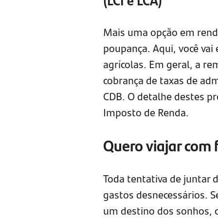
Mais uma opção em renda
poupança. Aqui, você vai 
agrícolas. Em geral, a re
cobrança de taxas de adm
CDB. O detalhe destes pr
Imposto de Renda.
Quero viajar com 
Toda tentativa de juntar d
gastos desnecessários. S
um destino dos sonhos, 