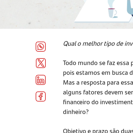
Qual o melhor tipo de in
Todo mundo se faz essa 
pois estamos em busca de 
Mas a resposta para essa
alguns fatores devem ser
financeiro do investimen
dinheiro?
Objetivo e prazo são duas