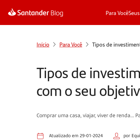
Para Você
Seus
Início
Para Você
Tipos de investime
Tipos de invest
com o seu objeti
Comprar uma casa, viajar, viver de renda... 
Atualizado em 29-01-2024
por Equ