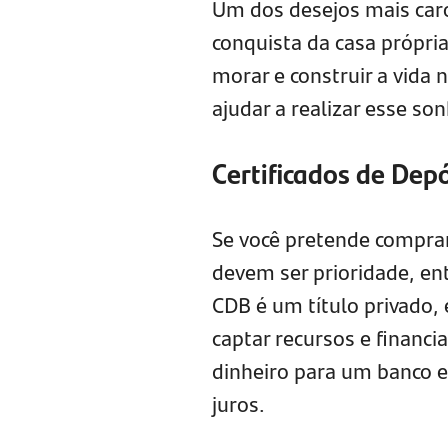
Um dos desejos mais caro
conquista da casa própr
morar e construir a vida 
ajudar a realizar esse so
Certificados de Dep
Se você pretende comprar
devem ser prioridade, en
CDB é um título privado, 
captar recursos e financia
dinheiro para um banco e 
juros.