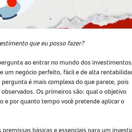
vestimento que eu posso fazer?
pergunta ao entrar no mundo dos investimentos
um negócio perfeito, fácil e de alta rentabilida
 pergunta é mais complexa do que parece, pois
 observados. Os primeiros são: qual o objetivo
to e por quanto tempo você pretende aplicar o
 premissas básicas e essenciais para um investi