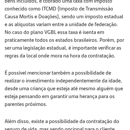
bens incluídos, é cobrado uma taxa com imposto
conhecido como ITCMD (Imposto de Transmissão
Causa Mortis e Doações), sendo um imposto estadual
e as alíquotas variam entre a unidade de federação.
No caso do plano VGBL essa taxa é isenta em
praticamente todos os estados brasileiros. Porém, por
ser uma legislação estadual, é importante verificar as
regras da local onde mora na hora da contratação.
É possível mencionar também a possibilidade de
realizar o investimento independentemente da idade,
desde uma criança que esteja até mesmo alguém que
esteja pensando em garantir uma herança para os
parentes próximos.
Além disso, existe a possibilidade da contratação do
seguro de vida, mas sendo opcional para o cliente.