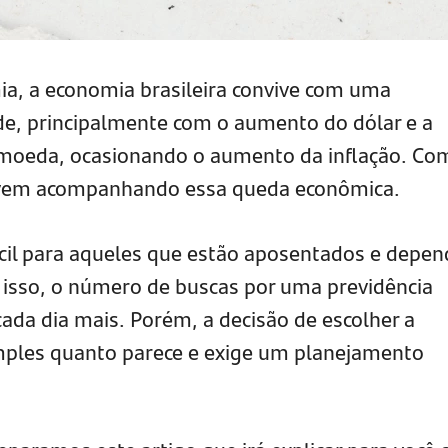
ia, a economia brasileira convive com uma
de, principalmente com o aumento do dólar e a
 moeda, ocasionando o aumento da inflação. Co
 vem acompanhando essa queda econômica.
fícil para aqueles que estão aposentados e depe
r isso, o número de buscas por uma previdência
da dia mais. Porém, a decisão de escolher a
mples quanto parece e exige um planejamento