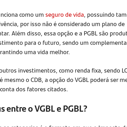
funciona como um
seguro de vida
, possuindo ta
vência, por isso não é considerado um plano de
tar. Além disso, essa opção e a PGBL são produ
stimento para o futuro, sendo um complementa
garantindo uma vida melhor.
tros investimentos, como renda fixa, sendo LC
até mesmo o CDB, a opção do VGBL poderá ser m
conta dos fatores citados.
as entre o VGBL e PGBL?