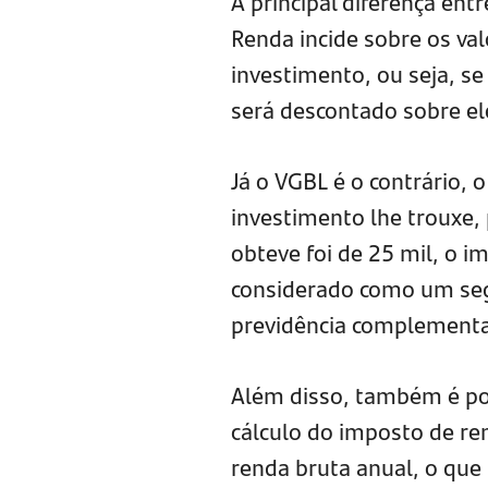
A principal diferença en
Renda incide sobre os val
investimento, ou seja, s
será descontado sobre el
Já o VGBL é o contrário, 
investimento lhe trouxe, 
obteve foi de 25 mil, o i
considerado como um se
previdência complementa
Além disso, também é po
cálculo do imposto de re
renda bruta anual, o que