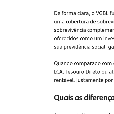
De forma clara, o VGBL 
uma cobertura de sobrevi
sobrevivência complemen
oferecidos como um inve
sua previdência social, 
Quando comparado com ou
LCA, Tesouro Direto ou 
rentável, justamente por 
Quais as diferenç