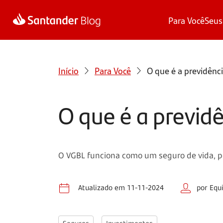
Para Você
Seus
Início
Para Você
O que é a previdênc
O que é a previd
O VGBL funciona como um seguro de vida, 
Atualizado em 11-11-2024
por Equ