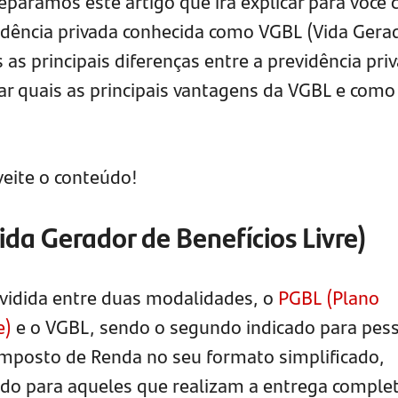
eparamos este artigo que irá explicar para você
idência privada conhecida como VGBL (Vida Gera
s as principais diferenças entre a previdência pri
rar quais as principais vantagens da VGBL e como
veite o conteúdo!
ida Gerador de Benefícios Livre)
dividida entre duas modalidades, o
PGBL (Plano
e)
e o VGBL, sendo o segundo indicado para pes
Imposto de Renda no seu formato simplificado,
do para aqueles que realizam a entrega complet