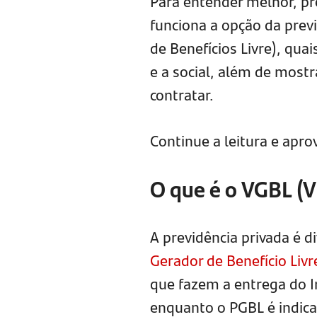
Para entender melhor, pr
funciona a opção da prev
de Benefícios Livre), quai
e a social, além de most
contratar.
Continue a leitura e apro
O que é o VGBL (V
A previdência privada é 
Gerador de Benefício Livr
que fazem a entrega do 
enquanto o PGBL é indica