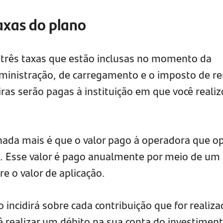
taxas do plano
 três taxas que estão inclusas no momento da
dministração, de carregamento e o imposto de r
ras serão pagas à instituição em que você realiz
nada mais é que o valor pago à operadora que o
. Esse valor é pago anualmente por meio de um
re o valor de aplicação.
 incidirá sobre cada contribuição que for realiza
ê realizar um débito na sua conta do investimen