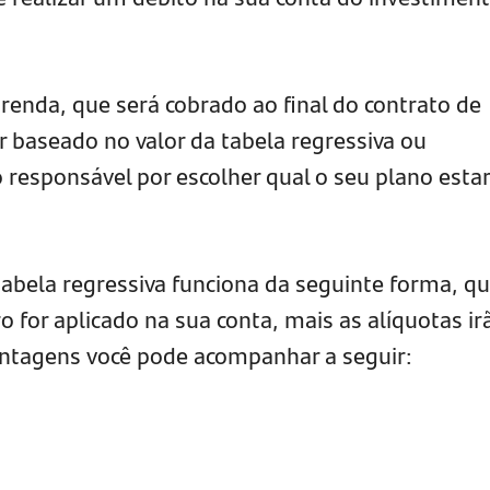
renda, que será cobrado ao final do contrato de
r baseado no valor da tabela regressiva ou
 responsável por escolher qual o seu plano esta
tabela regressiva funciona da seguinte forma, q
 for aplicado na sua conta, mais as alíquotas ir
entagens você pode acompanhar a seguir: