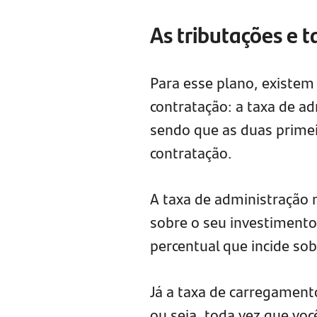
As tributações e 
Para esse plano, existem
contratação: a taxa de a
sendo que as duas primei
contratação.
A taxa de administração 
sobre o seu investimento
percentual que incide sob
Já a taxa de carregamento
ou seja, toda vez que voc