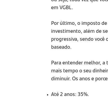
em VGBL.
Por último, o imposto de 
investimento, além de se
progressiva, sendo você o
baseado.
Para entender melhor, a 
mais tempo o seu dinheiro
diminuir. Os anos e porc
Até 2 anos: 35%.