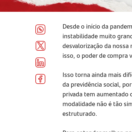
Desde o início da pandem
instabilidade muito gran
desvalorização da nossa
isso, o poder de compra
Isso torna ainda mais di
da previdência social, po
privada tem aumentado ca
modalidade não é tão si
estruturado.