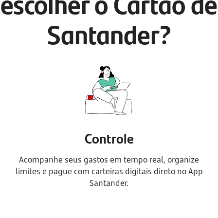
escolher o Cartão de
Santander?
Controle
Acompanhe seus gastos em tempo real, organize
limites e pague com carteiras digitais direto no App
Santander.