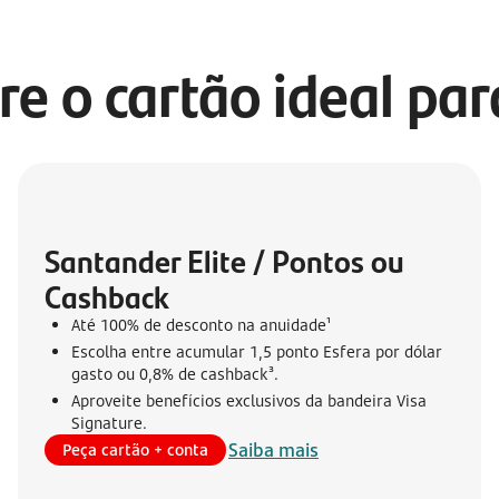
re o cartão ideal pa
Santander Elite / Pontos ou 
Cashback
Até 100% de desconto na anuidade¹
Escolha entre acumular 1,5 ponto Esfera por dólar
gasto ou 0,8% de cashback³.
Aproveite benefícios exclusivos da bandeira Visa
Signature.
Saiba mais
Peça cartão + conta