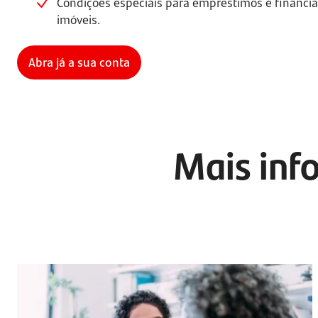
Condições especiais para empréstimos e financi
imóveis.
Abra já a sua conta
Mais info