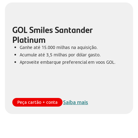
GOL Smiles Santander
Platinum
Ganhe até 15.000 milhas na aquisição.
Acumule até 3,5 milhas por dólar gasto.
Aproveite embarque preferencial em voos GOL.
Saiba mais
Peça cartão + conta