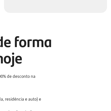
de forma
hoje
100% de desconto na
a, residência e auto) e