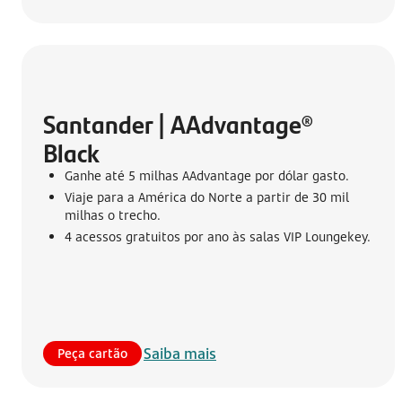
Santander | AAdvantage® 
Black
Ganhe até 5 milhas AAdvantage por dólar gasto.
Viaje para a América do Norte a partir de 30 mil
milhas o trecho.
4 acessos gratuitos por ano às salas VIP Loungekey.
Saiba mais
Peça cartão