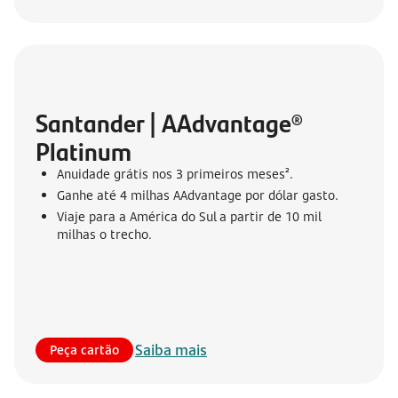
Santander | AAdvantage® 
Platinum
Anuidade grátis nos 3 primeiros meses².
Ganhe até 4 milhas AAdvantage por dólar gasto.
Viaje para a América do Sul a partir de 10 mil
milhas o trecho.
Saiba mais
Peça cartão