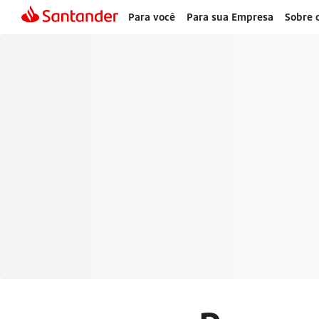
Para você
Para sua Empresa
Sobre 
Cartões de Cré
Santander
Pague de forma mais inteligente com seu cartão de crédi
benefícios, controle e segurança em suas transações.