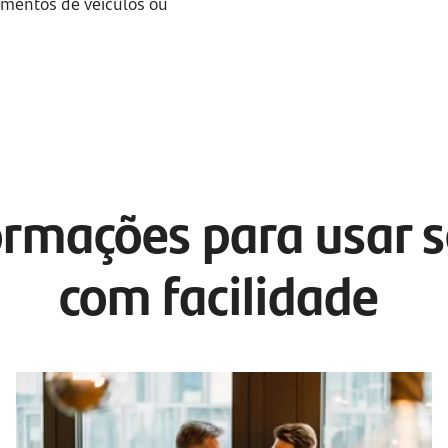
amentos de veículos ou
rmações para usar s
com facilidade