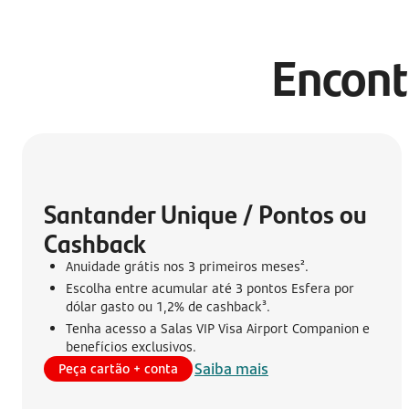
Encont
Santander Unique / Pontos ou 
Cashback
Anuidade grátis nos 3 primeiros meses².
Escolha entre acumular até 3 pontos Esfera por
dólar gasto ou 1,2% de cashback³.
Tenha acesso a Salas VIP Visa Airport Companion e
benefícios exclusivos.
Saiba mais
Peça cartão + conta