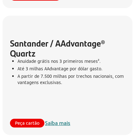
Santander / AAdvantage® 
Quartz
Anuidade grátis nos 3 primeiros meses².
Até 3 milhas AAdvantage por dólar gasto.
A partir de 7.500 milhas por trechos nacionais, com
vantagens exclusivas.
Saiba mais
Peça cartão