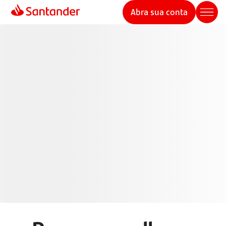
Abra sua conta
Cartões de Crédito
Santander
Pague de forma mais inteligente com seu cartão de
crédito e aproveite mais benefícios, controle e
segurança em suas transações.