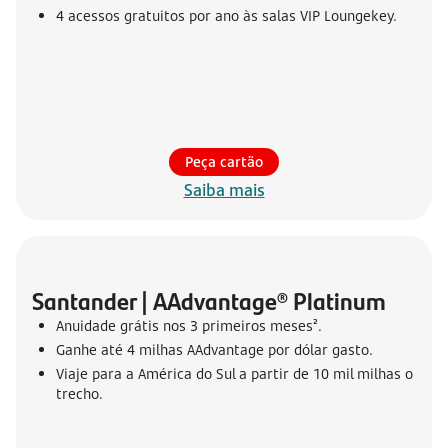
4 acessos gratuitos por ano às salas VIP Loungekey.
Peça cartão
Saiba mais
Santander | AAdvantage® Platinum
Anuidade grátis nos 3 primeiros meses².
Ganhe até 4 milhas AAdvantage por dólar gasto.
Viaje para a América do Sul a partir de 10 mil milhas o
trecho.