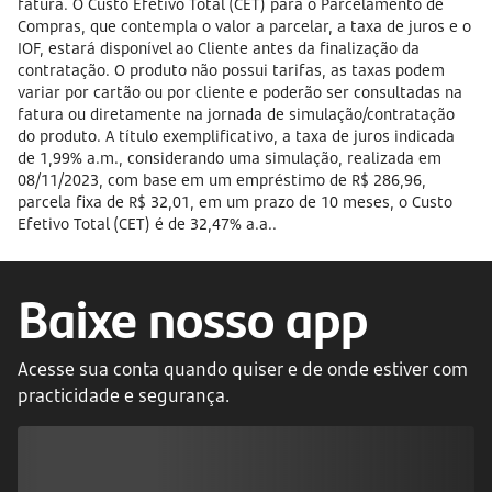
fatura. O Custo Efetivo Total (CET) para o Parcelamento de
Compras, que contempla o valor a parcelar, a taxa de juros e o
IOF, estará disponível ao Cliente antes da finalização da
contratação. O produto não possui tarifas, as taxas podem
variar por cartão ou por cliente e poderão ser consultadas na
fatura ou diretamente na jornada de simulação/contratação
do produto. A título exemplificativo, a taxa de juros indicada
de 1,99% a.m., considerando uma simulação, realizada em
08/11/2023, com base em um empréstimo de R$ 286,96,
parcela fixa de R$ 32,01, em um prazo de 10 meses, o Custo
Efetivo Total (CET) é de 32,47% a.a..
Baixe nosso app
Acesse sua conta quando quiser e de onde estiver com
practicidade e segurança.