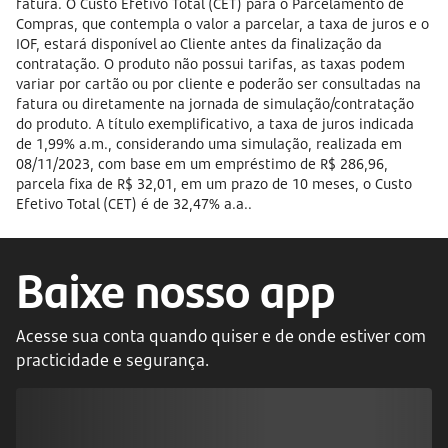
fatura. O Custo Efetivo Total (CET) para o Parcelamento de
Compras, que contempla o valor a parcelar, a taxa de juros e o
IOF, estará disponível ao Cliente antes da finalização da
contratação. O produto não possui tarifas, as taxas podem
variar por cartão ou por cliente e poderão ser consultadas na
fatura ou diretamente na jornada de simulação/contratação
do produto. A título exemplificativo, a taxa de juros indicada
de 1,99% a.m., considerando uma simulação, realizada em
08/11/2023, com base em um empréstimo de R$ 286,96,
parcela fixa de R$ 32,01, em um prazo de 10 meses, o Custo
Efetivo Total (CET) é de 32,47% a.a..
Baixe nosso app
Acesse sua conta quando quiser e de onde estiver com
practicidade e segurança.