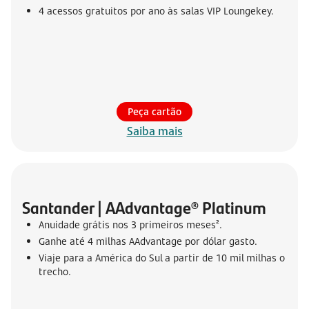
4 acessos gratuitos por ano às salas VIP Loungekey.
Peça cartão
Saiba mais
Santander | AAdvantage® Platinum
Anuidade grátis nos 3 primeiros meses².
Ganhe até 4 milhas AAdvantage por dólar gasto.
Viaje para a América do Sul a partir de 10 mil milhas o
trecho.