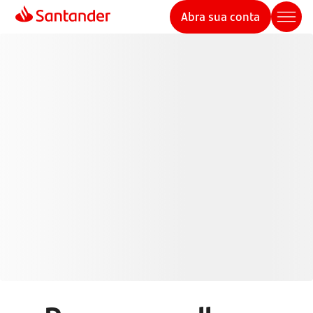
Abra sua conta
Cartões de Crédito
Santander
Pague de forma mais inteligente com seu cartão de
crédito e aproveite mais benefícios, controle e
segurança em suas transações.