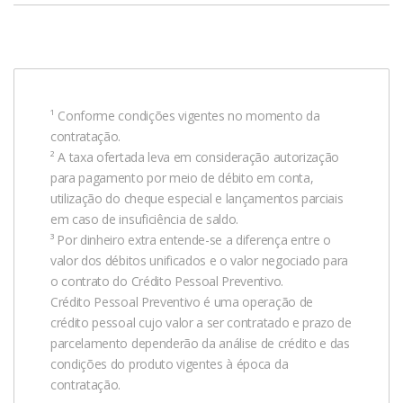
Crédito Pessoal Unificado e Reorganização
PDF
¹ Conforme condições vigentes no momento da
contratação.
² A taxa ofertada leva em consideração autorização
para pagamento por meio de débito em conta,
utilização do cheque especial e lançamentos parciais
em caso de insuficiência de saldo.
³ Por dinheiro extra entende-se a diferença entre o
valor dos débitos unificados e o valor negociado para
o contrato do Crédito Pessoal Preventivo.
Crédito Pessoal Preventivo é uma operação de
crédito pessoal cujo valor a ser contratado e prazo de
parcelamento dependerão da análise de crédito e das
condições do produto vigentes à época da
contratação.