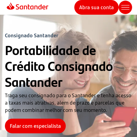
Abra sua conta
Consignado Santander
Portabilidade de 
Crédito Consignado 
Santander
Traga seu consignado para o Santander e tenha acesso 
a taxas mais atrativas, alem de prazo e parcelas que 
podem combinar melhor com seu momento.
Falar com especialista