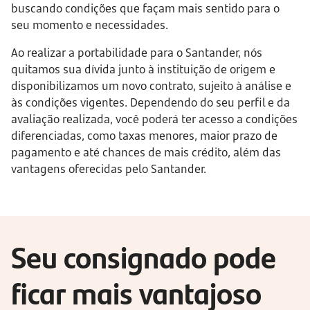
buscando condições que façam mais sentido para o 
seu momento e necessidades.
Ao realizar a portabilidade para o Santander, nós 
quitamos sua dívida junto à instituição de origem e 
disponibilizamos um novo contrato, sujeito à análise e 
às condições vigentes. Dependendo do seu perfil e da 
avaliação realizada, você poderá ter acesso a condições 
diferenciadas, como taxas menores, maior prazo de 
pagamento e até chances de mais crédito, além das 
vantagens oferecidas pelo Santander. 
Seu consignado pode 
ficar mais vantajoso