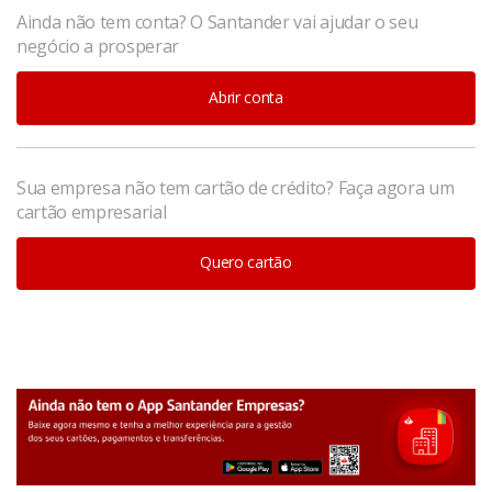
Ainda não tem conta? O Santander vai ajudar o seu
negócio a prosperar
Abrir conta
Sua empresa não tem cartão de crédito? Faça agora um
cartão empresarial
Quero cartão