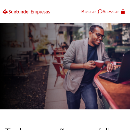
Buscar
Acessar
App Santander
App Santander Empresas