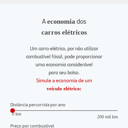
A
dos
economia
carros elétricos
Um carro elétrico, por não utilizar
combustível fóssil, pode proporcionar
uma economia considerável
para seu bolso.
Simule a economia de um
veículo elétrico:
Distância percorrida por ano
0 km
200 mil km
Preço por combustível