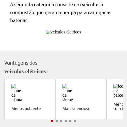
A segunda categoria consiste em veículos à
combustão que geram energia para carregar as
baterias.
Vantagens dos
veículos elétricos
Menor 
Menos poluente
Mais silencioso
com im