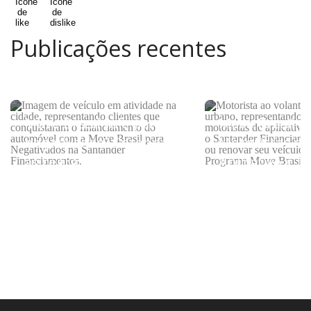
Publicações recentes
Move Brasil vale para
Move Brasil p
negativados? Entenda
Motoristas de
as regras do programa
Aplicativo e Ta
como consegu
subsídio do g