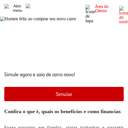
Área do
Cliente
Como financiar um veículo?
Simule agora e saia de carro novo!
Simular
Confira o que é, quais os benefícios e como financiar.
Fazer passeios em família, viajar, trabalhar e garantir