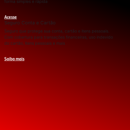
forma simples e rápida
Acesse
Seguro Conta e Cartão
Seguro que protege sua conta, cartão e itens pessoais.
Com cobertura para transações financeiras, uso indevido
do cartão, itens pessoais e mais
Saiba mais