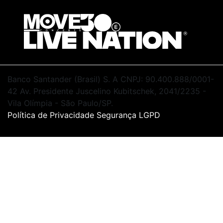
Banco Santander (Brasil) S. A CNPJ: 90.400.888/0001-
42
Av. Presidente Juscelino Kubitschek, 2041/2235 -
Vila Olímpia - São Paulo/SP.
Política de Privacidade
Segurança
LGPD