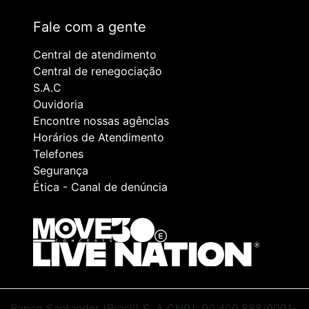
Fale com a gente
Central de atendimento
Central de renegociação
S.A.C
Ouvidoria
Encontre nossas agências
Horários de Atendimento
Telefones
Segurança
Ética - Canal de denúncia
Banco Santander (Brasil) S. A CNPJ: 90.400.888/0001-