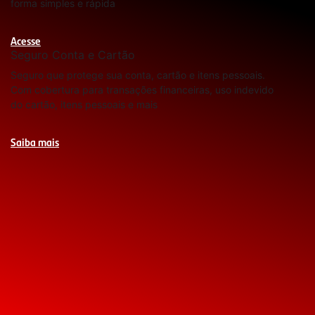
forma simples e rápida
Acesse
Seguro Conta e Cartão
Seguro que protege sua conta, cartão e itens pessoais.
Com cobertura para transações financeiras, uso indevido
do cartão, itens pessoais e mais
Saiba mais