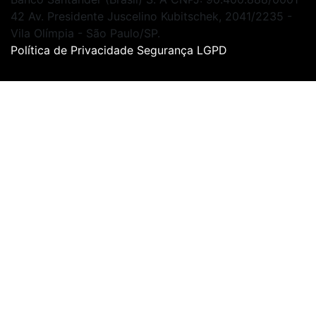
42
Av. Presidente Juscelino Kubitschek, 2041/2235 -
Vila Olímpia - São Paulo/SP.
Política de Privacidade
Segurança
LGPD