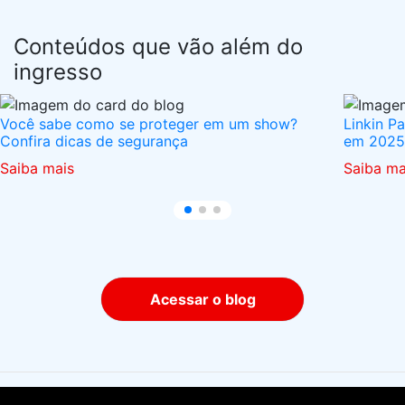
Conteúdos que vão além do
ingresso
Você sabe como se proteger em um show?
Linkin P
Confira dicas de segurança
em 2025
Saiba mais
Saiba ma
Acessar o blog