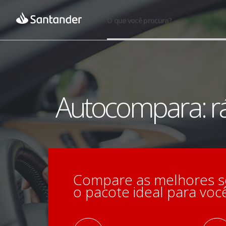
O que você procura?
Autocompara: rá
Compare as melhores s
o pacote ideal para você