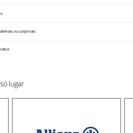
os
ateriais ou corporais
cutiva
só lugar