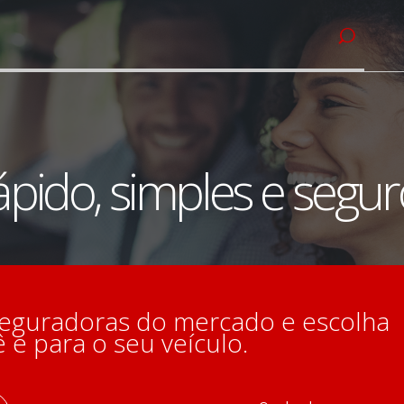
pido, simples e segur
eguradoras do mercado e escolha
 e para o seu veículo.