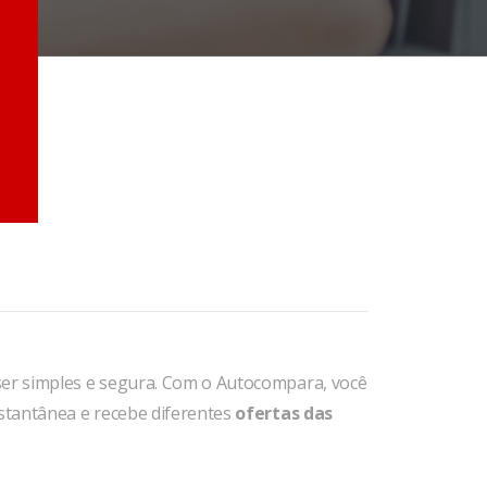
ser simples e segura. Com o Autocompara, você
stantânea e recebe diferentes
ofertas das