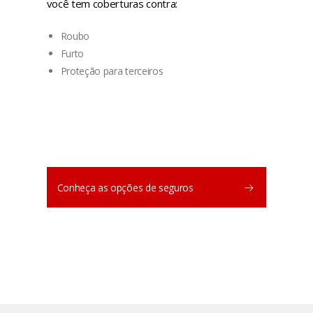
você tem coberturas contra:
Roubo
Furto
Proteção para terceiros
Conheça as opções de seguros