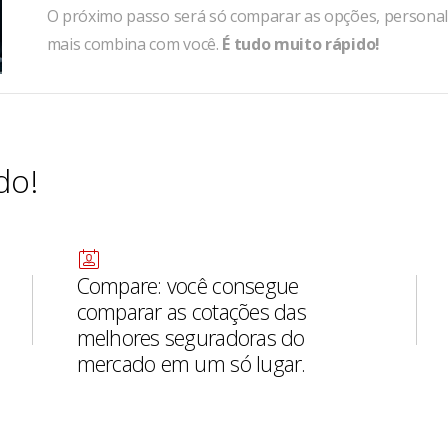
O próximo passo será só comparar as opções, personali
mais combina com você.
É tudo muito rápido!
do!
Compare: você consegue
comparar as cotações das
melhores seguradoras do
mercado em um só lugar.