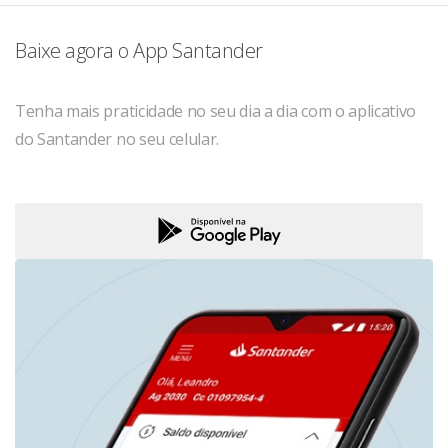
Baixe agora o App Santander
Tenha mais praticidade no seu dia a dia com o aplicativo
do Santander no seu celular.