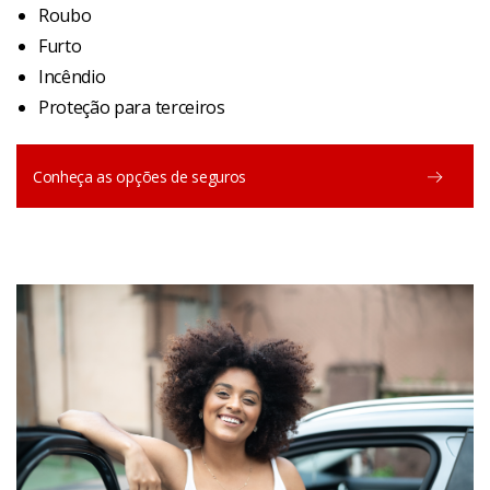
Roubo
Furto
Incêndio
Proteção para terceiros
Conheça as opções de seguros