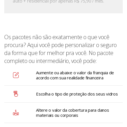
auto + residencial por apenas R$ 75,90 / mês.
Os pacotes não são exatamente o que você
procura? Aqui você pode personalizar o seguro
da forma que for melhor pra você. No pacote
completo ou intermediário, você pode:
Aumente ou abaixe o valor da franquia de
acordo com sua realidade financeira
Escolha o tipo de proteção dos seus vidros
Altere o valor da cobertura para danos
materiais ou corporais