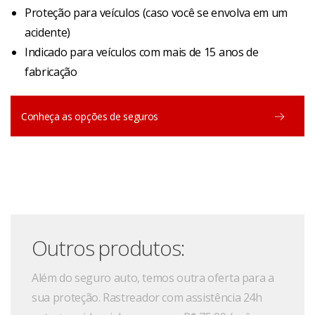
Proteção para veículos (caso você se envolva em um
acidente)
Indicado para veículos com mais de 15 anos de
fabricação
Conheça as opções de seguros
Outros produtos:
Além do seguro auto, temos outra oferta para a
sua proteção. Rastreador com assistência 24h