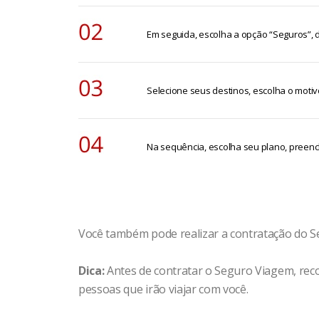
segurado em viagem, decorrente de causas 
Em seguida, escolha a opção “Seguros”, 
Selecione seus destinos, escolha o motiv
Na sequência, escolha seu plano, preenc
Você também pode realizar a contratação do Se
Dica:
Antes de contratar o Seguro Viagem, rec
pessoas que irão viajar com você.