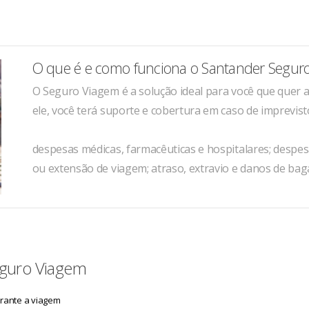
O que é e como funciona o Santander Segur
O Seguro Viagem é a solução ideal para você que quer
ele, você terá suporte e cobertura em caso de imprevist
despesas médicas, farmacêuticas e hospitalares; despe
ou extensão de viagem; atraso, extravio e danos de ba
Seguro Viagem
urante a viagem