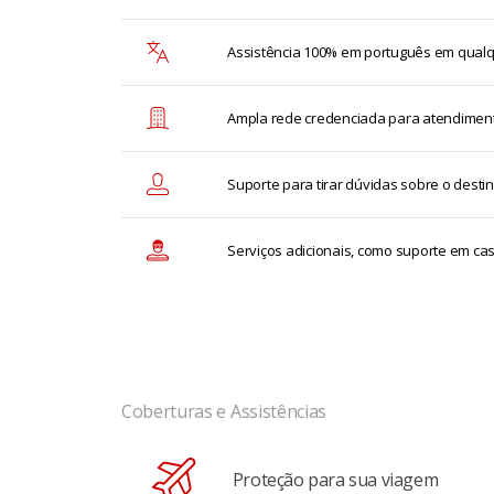
Assistência 100% em português em qualqu
Ampla rede credenciada para atendiment
Suporte para tirar dúvidas sobre o destin
Serviços adicionais, como suporte em c
Coberturas e Assistências
Proteção para sua viagem