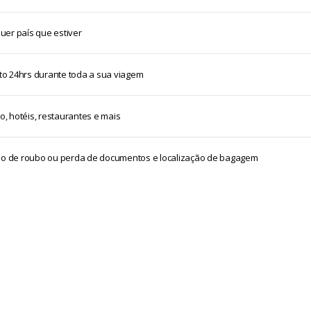
er país que estiver
o 24hrs durante toda a sua viagem
o, hotéis, restaurantes e mais
aso de roubo ou perda de documentos e localização de bagagem