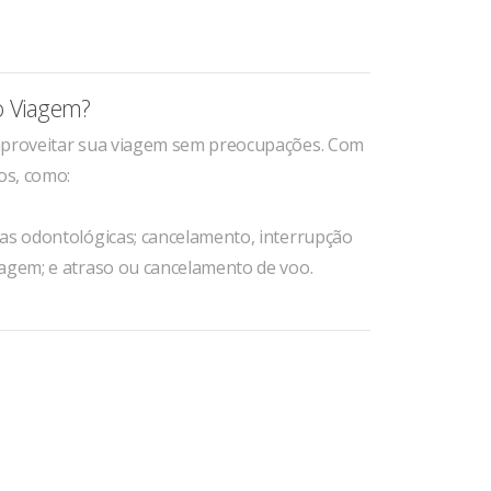
o Viagem?
 aproveitar sua viagem sem preocupações. Com
os, como:
sas odontológicas; cancelamento, interrupção
gagem; e atraso ou cancelamento de voo.