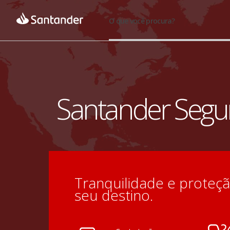
O que você procura?
Santander Segu
Tranquilidade e proteção
seu destino.