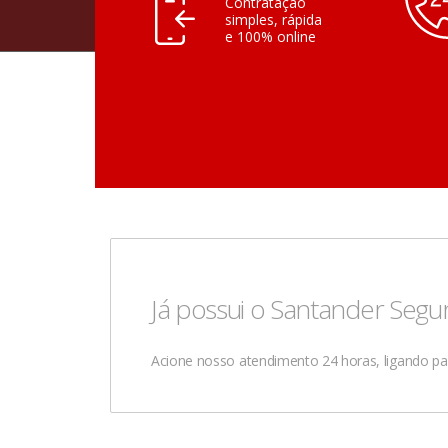
Contratação
simples, rápida
e 100% online
Já possui o Santander Segu
Acione nosso atendimento 24 horas, ligando para