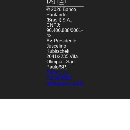
©
2026
Banco
Santander
(Brasil) S.A.,
CNPJ:
90.400.888/0001-
42
Av. Presidente
Juscelino
Kubitschek
2041/2235 Vila
Olímpia - São
Paulo/SP.
Política de
Privacidade
Segurança
LGPD