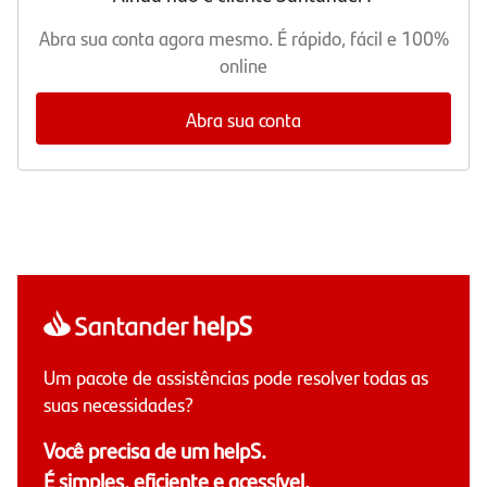
Abra sua conta agora mesmo. É rápido, fácil e 100%
online
Abra sua conta
Um pacote de assistências pode resolver todas as
suas necessidades?
Você precisa de um helpS.
É simples, eficiente e acessível.