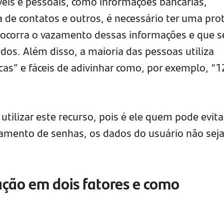
veis e pessoais, como informações bancárias,
ta de contatos e outros, é necessário ter uma pro
 ocorra o vazamento dessas informações e que 
dos. Além disso, a maioria das pessoas utiliza
cas” e fáceis de adivinhar como, por exemplo, “
 utilizar este recurso, pois é ele quem pode evita
mento de senhas, os dados do usuário não sej
ação em dois fatores e como