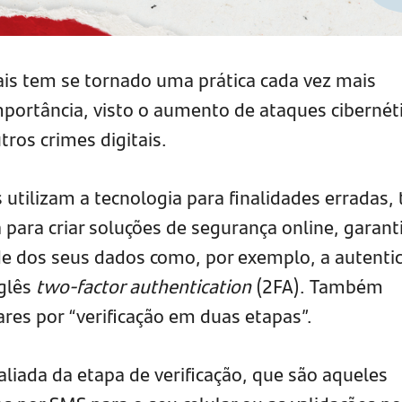
is tem se tornado uma prática cada vez mais
mportância, visto o aumento de ataques cibernéti
ros crimes digitais.
utilizam a tecnologia para finalidades erradas,
 para criar soluções de segurança online, garant
ade dos seus dados como, por exemplo, a autenti
nglês
two-factor authentication
(2FA). Também
res por “verificação em duas etapas”.
liada da etapa de verificação, que são aqueles