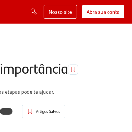
Nosso site
Abra sua conta
 importância
as etapas pode te ajudar.
Artigos Salvos