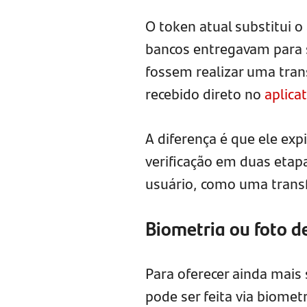
O token atual substitui o
bancos entregavam para 
fossem realizar uma tran
recebido direto no
aplica
A diferença é que ele ex
verificação em duas etapa
usuário, como uma transf
Biometria ou foto d
Para oferecer ainda mais
pode ser feita via biome