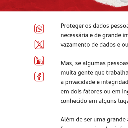
Proteger os dados pessoa
necessária e de grande i
vazamento de dados e out
Mas, se algumas pessoas 
muita gente que trabalha
a privacidade e integrid
em dois fatores ou em i
conhecido em alguns luga
Além de ser uma grande a