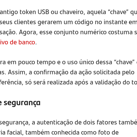
 antigo token USB ou chaveiro, aquela “chave” q
seus clientes gerarem um código no instante e
sação. Agora, esse conjunto numérico costuma s
tivo de banco
.
pira em pouco tempo e o uso único dessa “chave” 
s. Assim, a confirmação da ação solicitada pelo
erência, só será realizada após a validação do t
e segurança
 segurança, a autenticação de dois fatores tam
tria facial, também conhecida como foto de