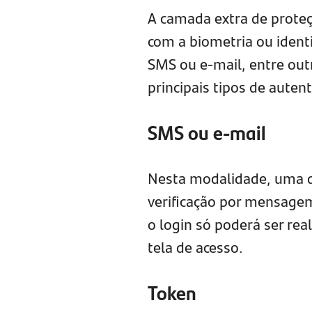
A camada extra de proteç
com a biometria ou identi
SMS ou e-mail, entre ou
principais tipos de aute
SMS ou e-mail
Nesta modalidade, uma d
verificação por mensagem
o login só poderá ser rea
tela de acesso.
Token