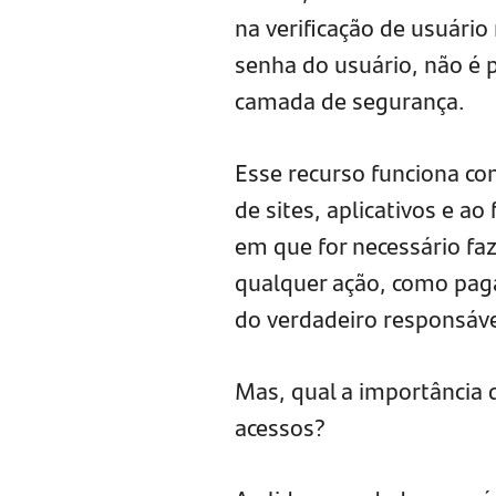
na verificação de usuár
senha do usuário, não é 
camada de segurança.
Esse recurso funciona co
de sites, aplicativos e a
em que for necessário fa
qualquer ação, como paga
do verdadeiro responsáv
Mas, qual a importância d
acessos?