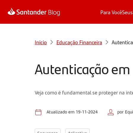
Para Você
Seus
Início
Educação Financeira
Autentica
Autenticação em 
Veja como é fundamental se proteger na inte
Atualizado em 19-11-2024
por Equ