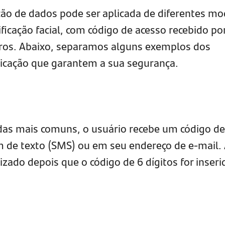
ão de dados pode ser aplicada de diferentes mo
ficação facial, com código de acesso recebido po
tros. Abaixo, separamos alguns exemplos dos
nticação que garantem a sua segurança.
as mais comuns, o usuário recebe um código de
 de texto (SMS) ou em seu endereço de e-mail. 
lizado depois que o código de 6 dígitos for inseri