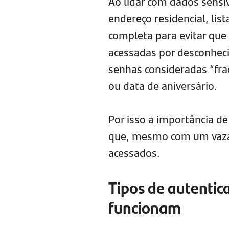
Ao lidar com dados sensí
endereço residencial, lis
completa para evitar que
acessadas por desconheci
senhas consideradas “fra
ou data de aniversário.
Por isso a importância de
que, mesmo com um vaza
acessados.
Tipos de autentic
funcionam