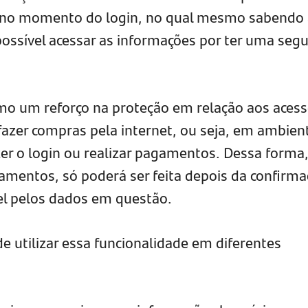
io no momento do login, no qual mesmo sabendo
possível acessar as informações por ter uma seg
mo um reforço na proteção em relação aos aces
o fazer compras pela internet, ou seja, em ambien
zer o login ou realizar pagamentos. Dessa forma
mentos, só poderá ser feita depois da confirm
el pelos dados em questão.
e utilizar essa funcionalidade em diferentes