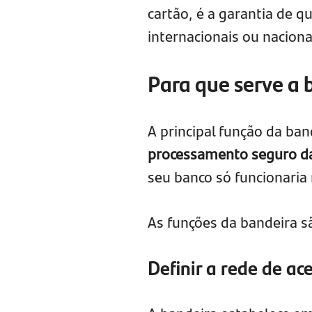
cartão, é a garantia de 
internacionais ou nacion
Para que serve a 
A principal função da ban
processamento seguro da
seu banco só funcionaria 
As funções da bandeira s
Definir a rede de ac