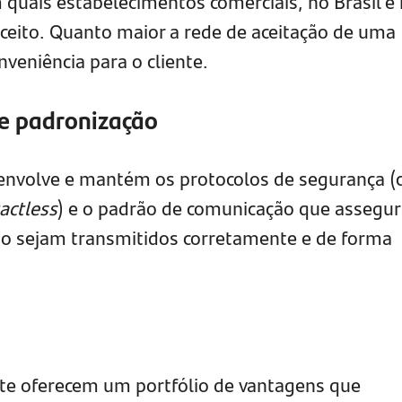
 quais estabelecimentos comerciais, no Brasil e
ceito. Quanto maior a rede de aceitação de uma
nveniência para o cliente.
 e padronização
senvolve e mantém os protocolos de segurança 
actless
) e o padrão de comunicação que assegu
ão sejam transmitidos corretamente e de forma
e oferecem um portfólio de vantagens que