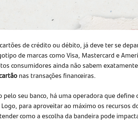
artões de crédito ou débito, já deve ter se dep
gotipo de marcas como Visa, Mastercard e Amer
itos consumidores ainda não sabem exatamente
cartão
nas transações financeiras.
do pelo seu banco, há uma operadora que define
 Logo, para aproveitar ao máximo os recursos d
tender como a escolha da bandeira pode impact