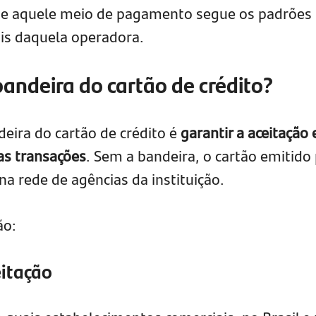
que aquele meio de pagamento segue os padrões
ais daquela operadora.
bandeira do cartão de crédito?
deira do cartão de crédito é
garantir a aceitação 
s transações
. Sem a bandeira, o cartão emitido
na rede de agências da instituição.
ão:
eitação