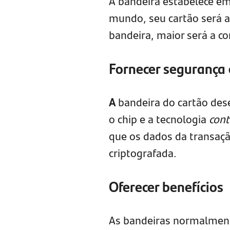
A bandeira estabelece em
mundo, seu cartão será a
bandeira, maior será a co
Fornecer segurança
A
bandeira do cartão de
o chip e a tecnologia
cont
que os dados da transaç
criptografada.
Oferecer benefícios
As bandeiras normalment