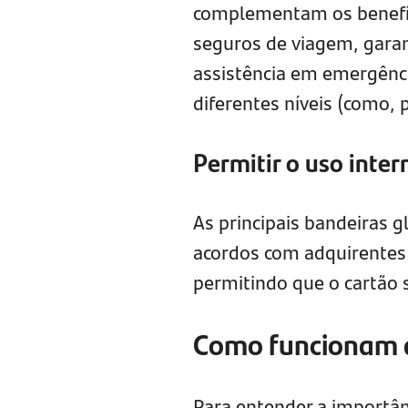
complementam os benefíci
seguros de viagem, garan
assistência em emergênc
diferentes níveis (como, 
Permitir o uso inter
As principais bandeiras g
acordos com adquirentes
permitindo que o cartão 
Como funcionam a
Para entender a importânc