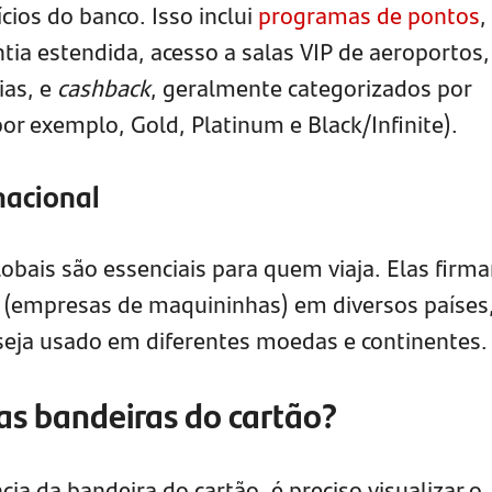
os do banco. Isso inclui
programas de pontos
,
tia estendida, acesso a salas VIP de aeroportos,
ias, e
cashback
, geralmente categorizados por
por exemplo, Gold, Platinum e Black/Infinite).
nacional
lobais são essenciais para quem viaja. Elas firm
 (empresas de maquininhas) em diversos países
seja usado em diferentes moedas e continentes.
s bandeiras do cartão?
ia da bandeira do cartão, é preciso visualizar o