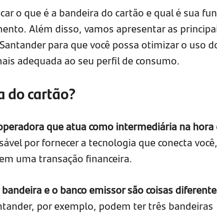
car o que é a bandeira do cartão e qual é sua fu
nto. Além disso, vamos apresentar as principa
 Santander para que você possa otimizar o uso d
 mais adequada ao seu perfil de consumo.
a do cartão?
operadora que atua como intermediária na hora
sável por fornecer a tecnologia que conecta você,
 em uma transação financeira.
 bandeira e o banco emissor são coisas diferente
ntander, por exemplo, podem ter três bandeiras