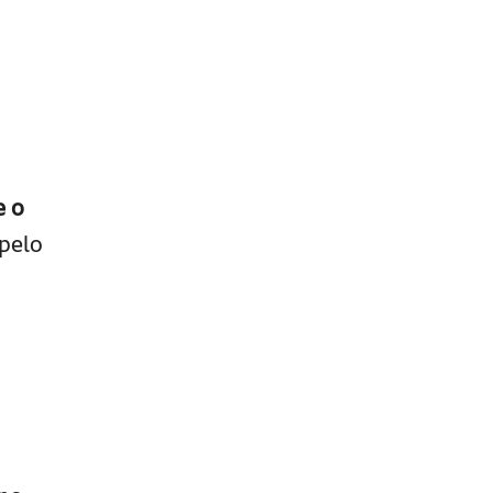
e o
 pelo