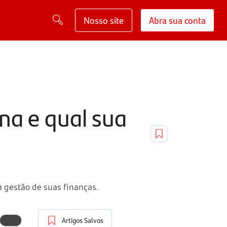
Nosso site
Abra sua conta
na e qual sua
 gestão de suas finanças.
Artigos Salvos