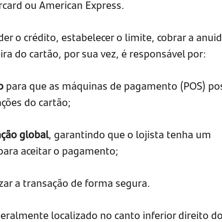
rcard ou American Express.
er o crédito, estabelecer o limite, cobrar a anui
ira do cartão, por sua vez, é responsável por:
co
para que as máquinas de pagamento (POS) p
ações do cartão;
ação global
, garantindo que o lojista tenha um
para aceitar o pagamento;
izar a transação de forma segura.
eralmente localizado no canto inferior direito d