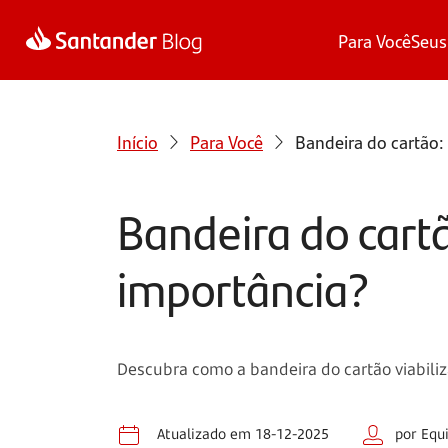
Para Você
Seus
Início
Para Você
Bandeira do cartão:
Bandeira do cartã
importância?
Descubra como a bandeira do cartão viabili
Atualizado em 18-12-2025
por Equ