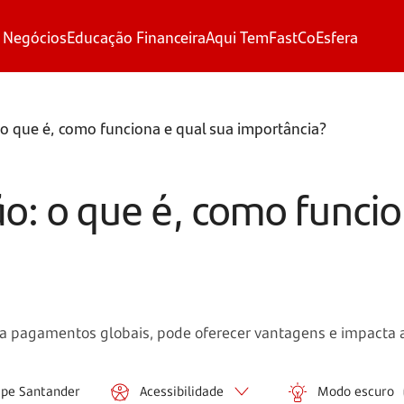
 Negócios
Educação Financeira
Aqui Tem
FastCo
Esfera
 o que é, como funciona e qual sua importância?
o: o que é, como funcio
za pagamentos globais, pode oferecer vantagens e impacta a
ipe Santander
Acessibilidade
Modo escuro