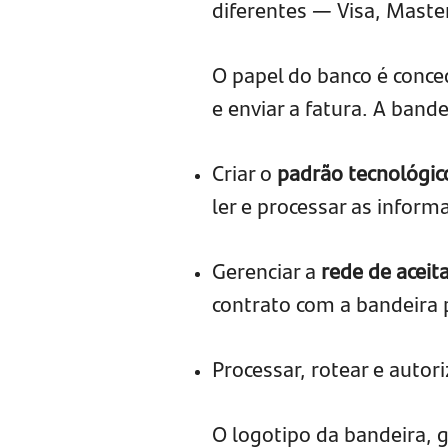
diferentes — Visa, Maste
O papel do banco é conced
e enviar a fatura. A bande
Criar o
padrão tecnológi
ler e processar as inform
Gerenciar a
rede de aceit
contrato com a bandeira 
Processar, rotear e autor
O logotipo da bandeira, g