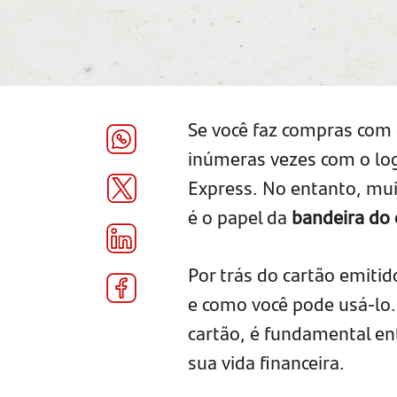
Se você faz compras com c
inúmeras vezes com o lo
Express. No entanto, mu
é o papel da
bandeira do 
Por trás do cartão emiti
e como você pode usá-lo.
cartão, é fundamental en
sua vida financeira.