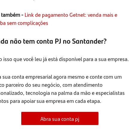
a também -
Link de pagamento Getnet: venda mais e
eba sem complicações
nda não tem conta PJ no Santander?
 isso que você leu já está disponível para a sua empresa.
a sua conta empresarial agora mesmo e conte com um
co parceiro do seu negócio, com atendimento
sonalizado, tecnologia na palma da mão e especialistas
ntos para apoiar sua empresa em cada etapa.
Abra sua conta pj