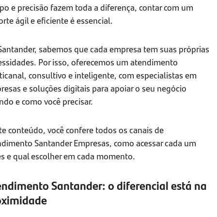
po e precisão fazem toda a diferença, contar com um
rte ágil e eficiente é essencial.
Santander, sabemos que cada empresa tem suas próprias
essidades. Por isso, oferecemos um atendimento
icanal, consultivo e inteligente, com especialistas em
esas e soluções digitais para apoiar o seu negócio
ndo e como você precisar.
te conteúdo, você confere todos os canais de
ndimento Santander Empresas, como acessar cada um
es e qual escolher em cada momento.
ndimento Santander: o diferencial está na
oximidade