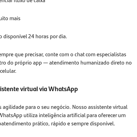
uito mais
 disponível 24 horas por dia.
empre que precisar, conte com o chat com especialistas
tro do próprio app — atendimento humanizado direto no
celular.
istente virtual via WhatsApp
 agilidade para o seu negócio. Nosso assistente virtual
hatsApp utiliza inteligência artificial para oferecer um
oatendimento prático, rápido e sempre disponível.