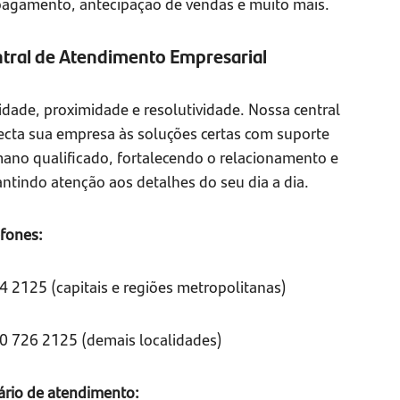
pagamento, antecipação de vendas e muito mais.
tral de Atendimento Empresarial
idade, proximidade e resolutividade. Nossa central
ecta sua empresa às soluções certas com suporte
ano qualificado, fortalecendo o relacionamento e
ntindo atenção aos detalhes do seu dia a dia.
efones:
4 2125 (capitais e regiões metropolitanas)
0 726 2125 (demais localidades)
ário de atendimento: