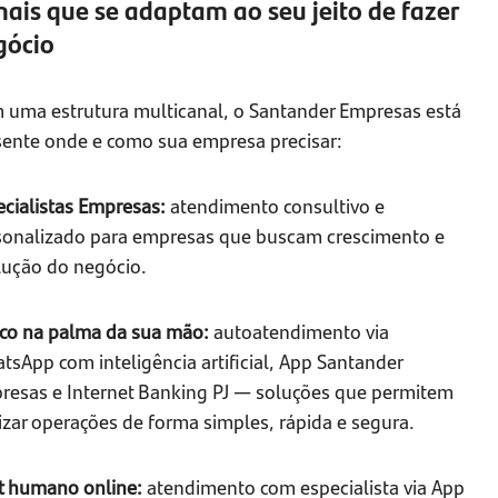
ais que se adaptam ao seu jeito de fazer
gócio
 uma estrutura multicanal, o Santander Empresas está
sente onde e como sua empresa precisar:
ecialistas Empresas:
atendimento consultivo e
sonalizado para empresas que buscam crescimento e
lução do negócio.
co na palma da sua mão:
autoatendimento via
sApp com inteligência artificial, App Santander
resas e Internet Banking PJ — soluções que permitem
izar operações de forma simples, rápida e segura.
t humano online:
atendimento com especialista via App