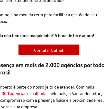
tar com atendente virtual dedicado
ologia na medida certa para facilitar a gestão do seu
ócio.
da não tem uma maquininha? A hora de ter é agora!
Contatar Getnet
esença em mais de 2.000 agências por todo
rasil
r perto é parte do nosso jeito de atender. Com mais
2.000 agências espalhadas
pelo país, o Santander reforça
 compromisso com a presença física e a proximidade real
 você e sua empresa.