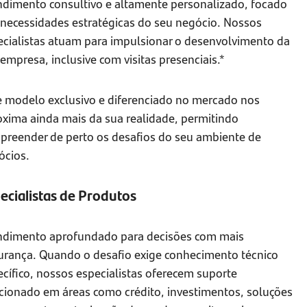
ndimento consultivo e altamente personalizado, focado
 necessidades estratégicas do seu negócio. Nossos
ecialistas atuam para impulsionar o desenvolvimento da
empresa, inclusive com visitas presenciais.*
e modelo exclusivo e diferenciado no mercado nos
oxima ainda mais da sua realidade, permitindo
preender de perto os desafios do seu ambiente de
ócios.
ecialistas de Produtos
ndimento aprofundado para decisões com mais
urança. Quando o desafio exige conhecimento técnico
cífico, nossos especialistas oferecem suporte
ecionado em áreas como crédito, investimentos, soluções