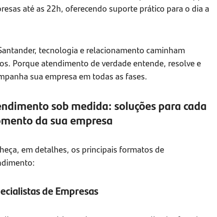
esas até as 22h, oferecendo suporte prático para o dia a
Santander, tecnologia e relacionamento caminham
tos. Porque atendimento de verdade entende, resolve e
mpanha sua empresa em todas as fases.
endimento sob medida: soluções para cada
mento da sua empresa
heça, em detalhes, os principais formatos de
ndimento:
ecialistas de Empresas