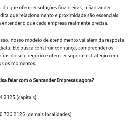
 do que oferecer soluções financeiras, o Santander
edita que relacionamento e proximidade são essenciais
a entender o que cada empresa realmente precisa.
 isso, nosso modelo de atendimento vai além da resposta
iata. Ele busca construir confiança, compreender os
fios do seu negócio e oferecer suporte estratégico em
os os momentos.
cisa falar com o Santander Empresas agora?
4 2125 (capitais)
0 726 2125 (demais localidades)