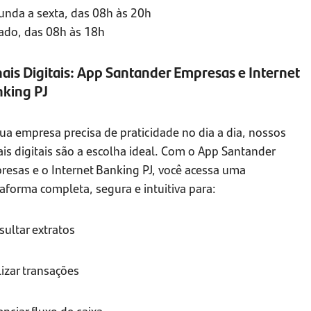
unda a sexta, das 08h às 20h
ado, das 08h às 18h
ais Digitais: App Santander Empresas e Internet
king PJ
ua empresa precisa de praticidade no dia a dia, nossos
is digitais são a escolha ideal. Com o App Santander
resas e o Internet Banking PJ, você acessa uma
aforma completa, segura e intuitiva para:
ultar extratos
izar transações
nciar fluxo de caixa