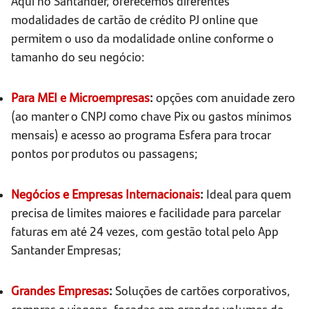
Aqui no Santander, oferecemos diferentes
modalidades de cartão de crédito PJ online que
permitem o uso da modalidade online conforme o
tamanho do seu negócio:
Para MEI e Microempresas
:
opções com anuidade zero
(ao manter o CNPJ como chave Pix ou gastos mínimos
mensais) e acesso ao programa Esfera para trocar
pontos por produtos ou passagens;
Negócios e Empresas Internacionais
:
Ideal para quem
precisa de limites maiores e facilidade para parcelar
faturas em até 24 vezes, com gestão total pelo App
Santander Empresas;
Grandes Empresas
:
Soluções de cartões corporativos,
compras e viagens, focadas em grandes volumes de