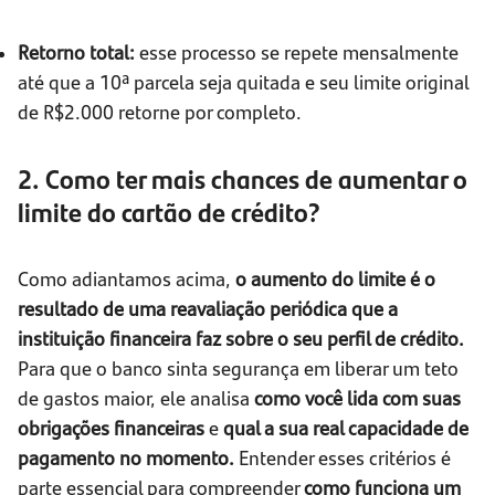
Retorno total:
esse processo se repete mensalmente
até que a 10ª parcela seja quitada e seu limite original
de R$2.000 retorne por completo.
2. Como ter mais chances de aumentar o
limite do cartão de crédito?
Como adiantamos acima,
o aumento do limite é o
resultado de uma reavaliação periódica que a
instituição financeira faz sobre o seu perfil de crédito.
Para que o banco sinta segurança em liberar um teto
de gastos maior, ele analisa
como você lida com suas
obrigações financeiras
e
qual a sua real capacidade de
pagamento no momento.
Entender esses critérios é
parte essencial para compreender
como funciona um