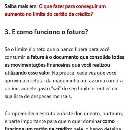
Saiba mais em:
O que fazer para conseguir um
aumento no limite do cartão de crédito?
3. E como funciona a fatura?
Se o limite é o teto que o banco libera para você
consumir,
a fatura é o documento que consolida todas
as movimentações financeiras que você realizou
utilizando esse valor.
Na prática, cada vez que você
aproxima o celular da maquininha ou faz uma compra
online, aquele gasto "sai" do seu limite e "entra" na
sua lista de despesas mensais.
Compreender a estrutura deste documento, portanto,
é parte importante para quem quer dominar
como
funciona um cartão de crédito
: nele, o banco detalha