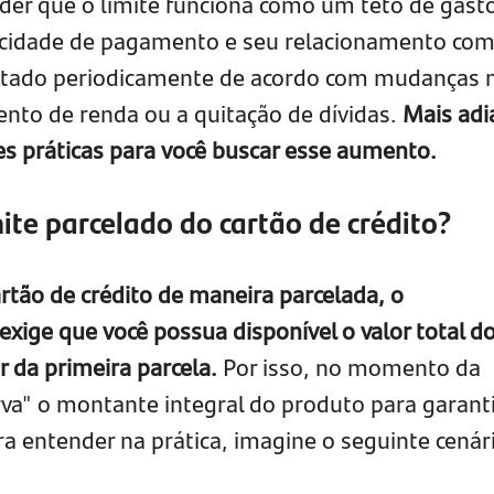
er que o limite funciona como um teto de gast
cidade de pagamento e seu relacionamento com
sitado periodicamente de acordo com mudanças 
nto de renda ou a quitação de dívidas.
Mais adi
s práticas para você buscar esse aumento.
ite parcelado do cartão de crédito?
rtão de crédito de maneira parcelada, o
xige que você possua disponível o valor total d
 da primeira parcela.
Por isso, no momento da
rva" o montante integral do produto para garanti
a entender na prática, imagine o seguinte cenár