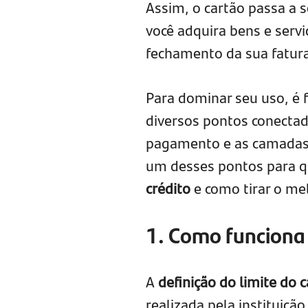
Assim, o cartão passa a 
você adquira bens e serv
fechamento da sua fatur
Para dominar seu uso, é 
diversos pontos conectado
pagamento e as camadas d
um desses pontos para 
crédito
e como tirar o mel
1. Como funciona o
A
definição do limite do c
realizada pela instituiçã