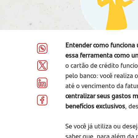
Entender como funciona u
essa ferramenta como um
o cartão de crédito func
pelo banco: você realiza
até o vencimento da fatu
centralizar seus gastos 
benefícios exclusivos
, de
Se você já utiliza ou dese
saber que, para além da 