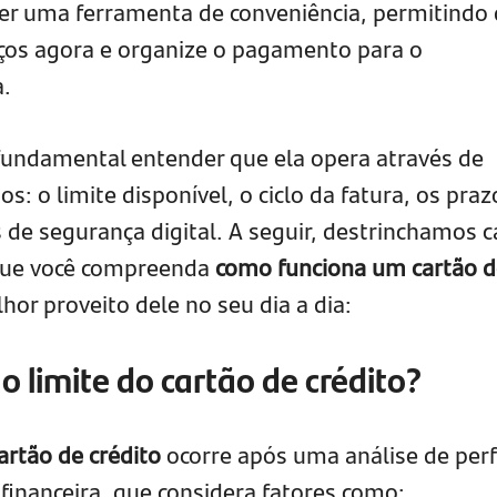
ser uma ferramenta de conveniência, permitindo
iços agora e organize o pagamento para o
a.
fundamental entender que ela opera através de
s: o limite disponível, o ciclo da fatura, os praz
e segurança digital. A seguir, destrinchamos 
que você compreenda
como funciona um cartão d
hor proveito dele no seu dia a dia:
 limite do cartão de crédito?
artão de crédito
ocorre após uma análise de perf
o financeira, que considera fatores como: