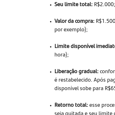
Seu limite total:
R$2.000
Valor da compra:
R$1.500 
por exemplo);
Limite disponível imediat
hora);
Liberação gradual:
confor
é restabelecido. Após pag
disponível sobe para R$6
Retorno total:
esse proce
seja quitada e seu limite