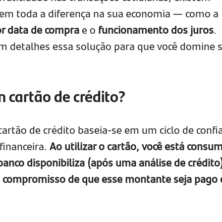
zem toda a diferença na sua economia — como a
r data de compra
e o
funcionamento dos juros
.
em detalhes essa solução para que você domine 
 cartão de crédito?
rtão de crédito baseia-se em um ciclo de confi
financeira.
Ao utilizar o cartão, você está consu
banco disponibiliza (após uma análise de crédito
o compromisso de que esse montante seja pago