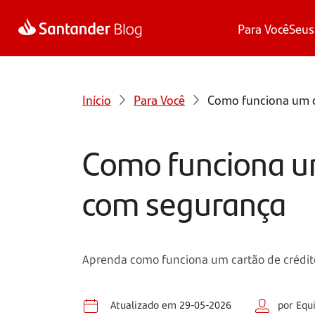
Para Você
Seus
Início
Para Você
Como funciona um c
Como funciona um
com segurança
Aprenda como funciona um cartão de crédito
Atualizado em 29-05-2026
por Equ