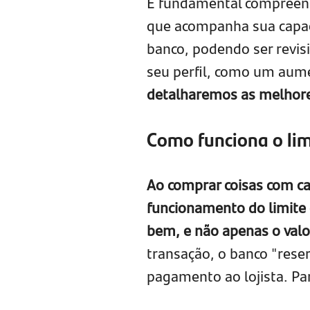
É fundamental compreend
que acompanha sua capa
banco, podendo ser revi
seu perfil, como um aume
detalharemos as melhore
Como funciona o lim
Ao comprar coisas com ca
funcionamento do limite e
bem, e não apenas o valor
transação, o banco "rese
pagamento ao lojista. Par