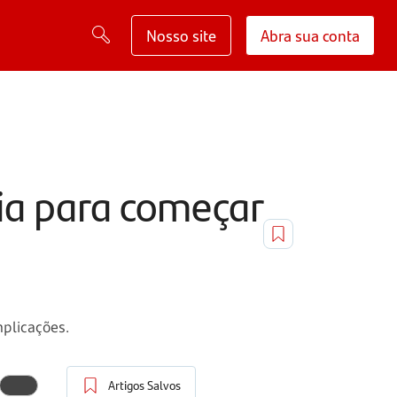
Nosso site
Abra sua conta
ia para começar
plicações.
Artigos Salvos