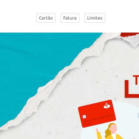
Cartão
Fatura
Limites