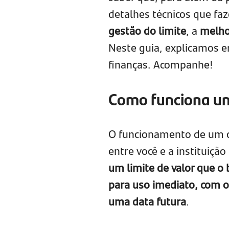
detalhes técnicos que fa
gestão do limite
, a
melho
Neste guia, explicamos 
finanças. Acompanhe!
Como funciona um
O funcionamento de um ca
entre você e a instituição 
um limite de valor que o 
para uso imediato, com 
uma data futura
.