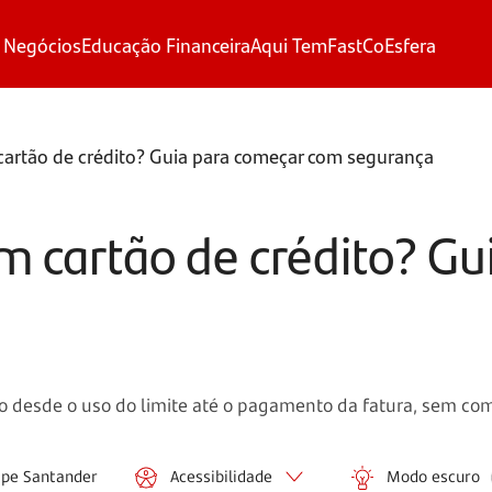
 Negócios
Educação Financeira
Aqui Tem
FastCo
Esfera
artão de crédito? Guia para começar com segurança
 cartão de crédito? Gu
 desde o uso do limite até o pagamento da fatura, sem com
ipe Santander
Acessibilidade
Modo escuro