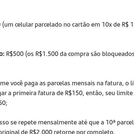
;
(um celular parcelado no cartão em 10x de R$ 1
o:
R$500 (os R$1.500 da compra são bloqueado
me você paga as parcelas mensais na fatura, o l
ar a primeira fatura de R$150, então, seu limite
50;
sso se repete mensalmente até que a 10ª parce
 original de R$2.000 retorne por completo.