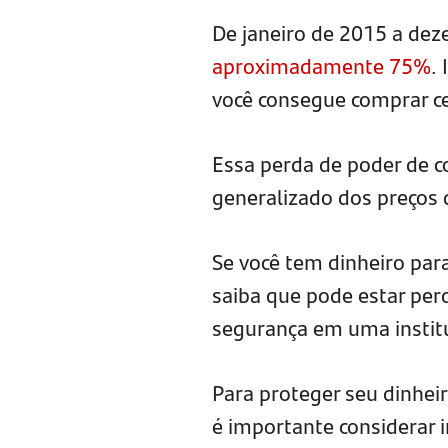
De janeiro de 2015 a de
aproximadamente 75%
.
você consegue comprar c
Essa perda de poder de c
generalizado dos preços 
Se você tem dinheiro par
saiba que pode estar per
segurança em uma institu
Para proteger seu dinheir
é importante considerar