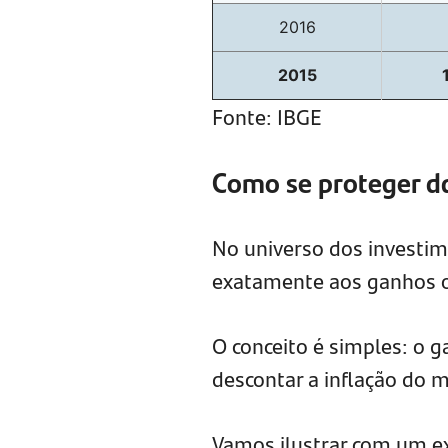
2016
2015
Fonte: IBGE
Como se proteger da
No universo dos investim
exatamente aos ganhos o
O conceito é simples: o 
descontar a inflação do 
Vamos ilustrar com um ex