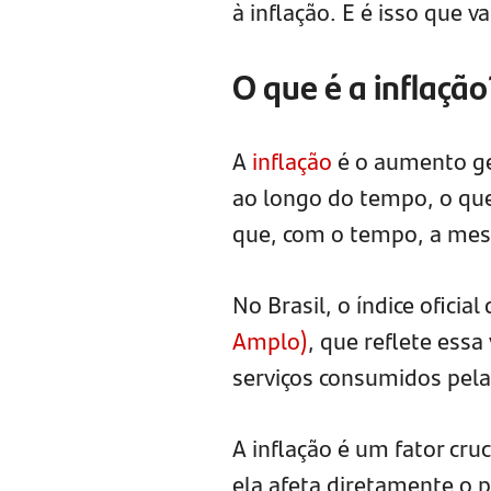
à inflação. E é isso que 
O que é a inflação
A
inflação
é o aumento ge
ao longo do tempo, o que
que, com o tempo, a mes
No Brasil, o índice oficial
Amplo)
, que reflete ess
serviços consumidos pela
A inflação é um fator cru
ela afeta diretamente o 