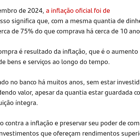
zembro de 2024,
a inflação oficial foi de
 Isso significa que, com a mesma quantia de dinh
erca de 75% do que comprava há cerca de 10 ano
ompra é resultado da inflação, que é o aumento
de bens e serviços ao longo do tempo.
ado no banco há muitos anos, sem estar investid
dendo valor, apesar da quantia estar guardada 
ição íntegra.
o contra a inflação e preservar seu poder de com
 investimentos que ofereçam rendimentos superi