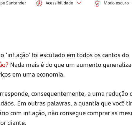
ipe Santander
Acessibilidade
Modo escuro
o ‘inflação’ foi escutado em todos os cantos do
ção?
Nada mais é do que um aumento generaliz
rviços em uma economia.
rresponde, consequentemente, a uma redução 
dãos. Em outras palavras, a quantia que você ti
ário com inflação, não consegue comprar as me
or diante.