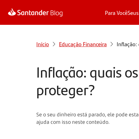
Para Você
Seus
Início
Educação Financeira
Inflação:
Inflação: quais 
proteger?
Se o seu dinheiro está parado, ele pode estar
ajuda com isso neste conteúdo.