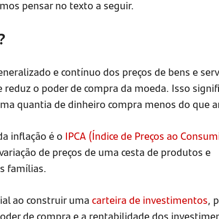
vamos pensar no texto a seguir.
?
neralizado e contínuo dos preços de bens e serv
 reduz o poder de compra da moeda. Isso signif
ma quantia de dinheiro compra menos do que a
 da inflação é o
IPCA (Índice de Preços ao Consum
a variação de preços de uma cesta de produtos e
s famílias.
cial ao construir uma
carteira de investimentos
, 
poder de compra e a rentabilidade dos investime