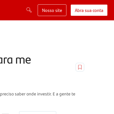
Nosso site
Abra sua conta
para me
preciso saber onde investir. E a gente te