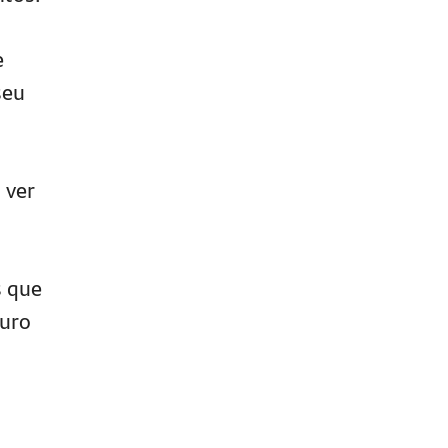
e
seu
 ver
s que
ouro