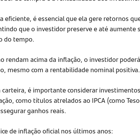
a eficiente, é essencial que ela gere retornos qu
ntindo que o investidor preserve e até aumente 
o do tempo.
o rendam acima da inflação, o investidor poderá
do, mesmo com a rentabilidade nominal positiva.
carteira, é importante considerar investimento
lação, como títulos atrelados ao IPCA (como Tes
assegurar ganhos reais.
ce de inflação oficial nos últimos anos: