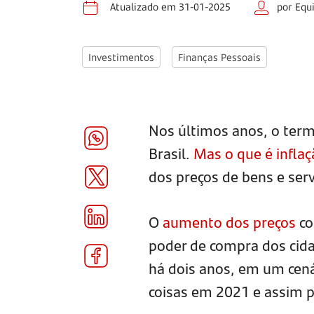
Atualizado em 31-01-2025
por Equ
Investimentos
Finanças Pessoais
Nos últimos anos, o term
Brasil.
Mas o que é infla
dos preços de bens e se
O
aumento dos preços
co
poder de compra dos cida
há dois anos, em um cen
coisas em 2021 e assim p