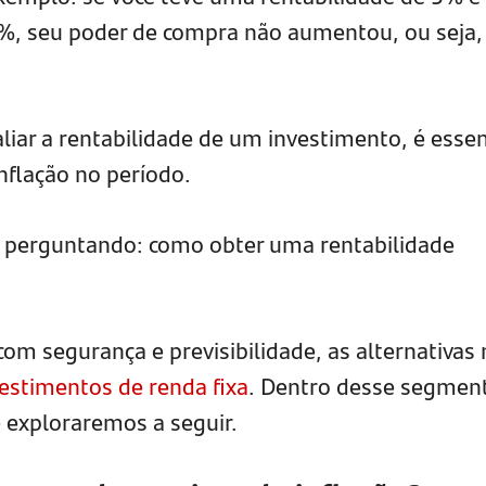
%, seu poder de compra não aumentou, ou seja,
liar a rentabilidade de um investimento, é essen
nflação no período.
e perguntando: como obter uma rentabilidade
 com segurança e previsibilidade, as alternativas
estimentos de renda fixa
. Dentro desse segmen
e exploraremos a seguir.