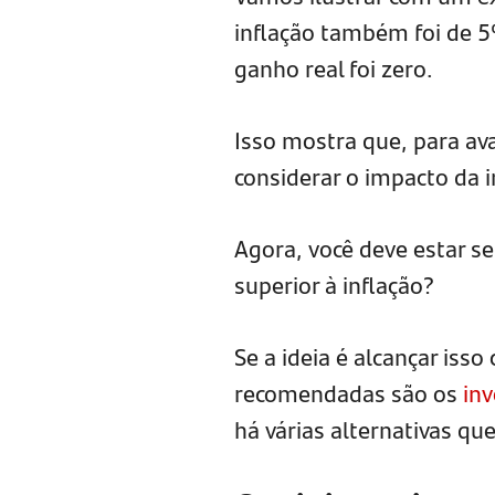
inflação também foi de 5
ganho real foi zero.
Isso mostra que, para ava
considerar o impacto da i
Agora, você deve estar s
superior à inflação?
Se a ideia é alcançar isso
recomendadas são os
inv
há várias alternativas qu