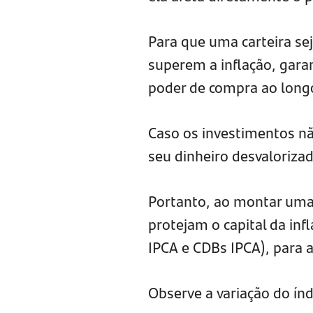
Para que uma carteira sej
superem a inflação, gara
poder de compra ao long
Caso os investimentos nã
seu dinheiro desvaloriza
Portanto, ao montar uma 
protejam o capital da inf
IPCA e CDBs IPCA), para 
Observe a variação do índi