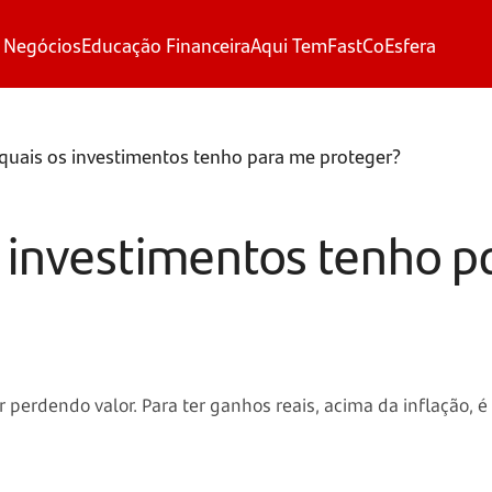
 Negócios
Educação Financeira
Aqui Tem
FastCo
Esfera
 quais os investimentos tenho para me proteger?
os investimentos tenho 
 perdendo valor. Para ter ganhos reais, acima da inflação, é 