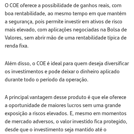
O COE oferece a possibilidade de ganhos reais, com
boa rentabilidade, ao mesmo tempo em que mantém
a segurança, pois permite investir em ativos de risco
mais elevado, com aplicações negociadas na Bolsa de
Valores, sem abrir mão de uma rentabilidade típica de
renda fixa.
Além disso, o COE é ideal para quem deseja diversificar
os investimentos e pode deixar o dinheiro aplicado
durante todo o período da operação.
A principal vantagem desse produto é que ele oferece
a oportunidade de maiores lucros sem uma grande
exposição a riscos elevados. E, mesmo em momentos
de mercado adversos, o valor investido fica protegido,
desde que o investimento seja mantido até o