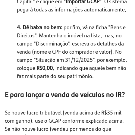
Capital" e clique em
"Importar GCAP"
. O sistema
pegará todas as informações automaticamente;
4. Dê baixa no bem:
por fim, vá na ficha "Bens e
Direitos". Mantenha o imóvel na lista, mas, no
campo "Discriminação", escreva os detalhes da
venda (nome e CPF do comprador e valor). No
campo "Situação em 31/12/2025", por exemplo,
coloque
R$0,00
, indicando que aquele bem não
faz mais parte do seu patrimônio.
E para lançar a venda de veículos no IR?
Se houve lucro tributável (venda acima de R$35 mil
com ganho), use o GCAP conforme explicado acima.
Se não houve lucro (vendeu por menos do que