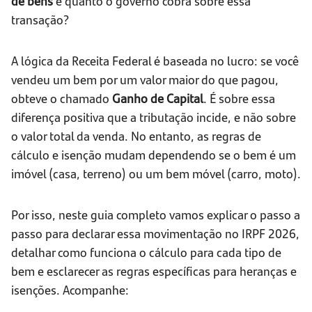
de bens
e quanto o governo cobra sobre essa
transação?
A lógica da Receita Federal é baseada no lucro: se você
vendeu um bem por um valor maior do que pagou,
obteve o chamado
Ganho de Capital
. É sobre essa
diferença positiva que a tributação incide, e não sobre
o valor total da venda. No entanto, as regras de
cálculo e isenção mudam dependendo se o bem é um
imóvel (casa, terreno) ou um bem móvel (carro, moto).
Por isso, neste guia completo vamos explicar o passo a
passo para declarar essa movimentação no IRPF 2026,
detalhar como funciona o cálculo para cada tipo de
bem e esclarecer as regras específicas para heranças e
isenções. Acompanhe: