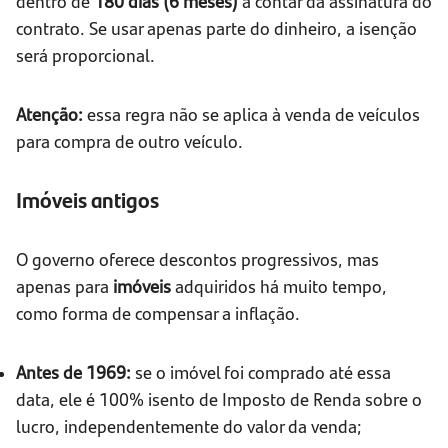
dentro de
180 dias (6 meses)
a contar da assinatura do
contrato. Se usar apenas parte do dinheiro, a isenção
será proporcional.
Atenção:
essa regra não se aplica à venda de veículos
para compra de outro veículo.
Imóveis antigos
O governo oferece descontos progressivos, mas
apenas para
imóveis
adquiridos há muito tempo,
como forma de compensar a inflação.
Antes de 1969:
se o imóvel foi comprado até essa
data, ele é 100% isento de Imposto de Renda sobre o
lucro, independentemente do valor da venda;