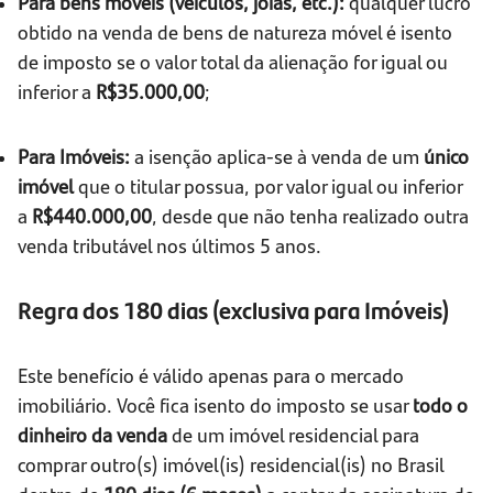
Para bens móveis (veículos, joias, etc.):
qualquer lucro
obtido na venda de bens de natureza móvel é isento
de imposto se o valor total da alienação for igual ou
inferior a
R$35.000,00
;
Para Imóveis:
a isenção aplica-se à venda de um
único
imóvel
que o titular possua, por valor igual ou inferior
a
R$440.000,00
, desde que não tenha realizado outra
venda tributável nos últimos 5 anos.
Regra dos 180 dias (exclusiva para Imóveis)
Este benefício é válido apenas para o mercado
imobiliário. Você fica isento do imposto se usar
todo o
dinheiro da venda
de um imóvel residencial para
comprar outro(s) imóvel(is) residencial(is) no Brasil