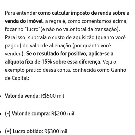
Para entender
como calcular imposto de renda sobre a
venda do imóvel
, a regra é, como comentamos acima,
focar no "lucro"(e não no valor total da transação).
Para isso, subtraia o custo de aquisição (quanto você
pagou) do valor de alienação (por quanto você
vendeu).
Se o resultado for positivo, aplica-se a
alíquota fixa de 15% sobre essa diferença.
Veja o
exemplo prático dessa conta, conhecida como Ganho
de Capital:
Valor da venda:
R$500 mil
(-) Valor de compra:
R$200 mil
(=) Lucro obtido:
R$300 mil