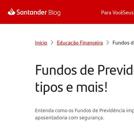
Para Você
Seus
Início
Educação Financeira
Fundos de
Fundos de Previd
tipos e mais!
Entenda como os Fundos de Previdência impu
aposentadoria com segurança.