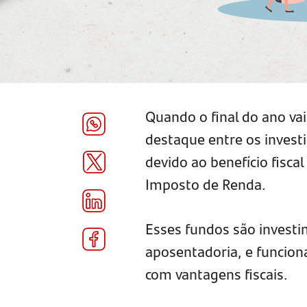
Quando o final do ano v
destaque entre os invest
devido ao benefício fisca
Imposto de Renda.
Esses fundos são investi
aposentadoria, e funcio
com vantagens fiscais.