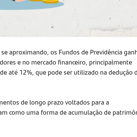
ai se aproximando, os Fundos de Previdência ga
idores e no mercado financeiro, principalmente
l de até 12%, que pode ser utilizado na dedução 
mentos de longo prazo voltados para a
nam como uma forma de acumulação de patrimô