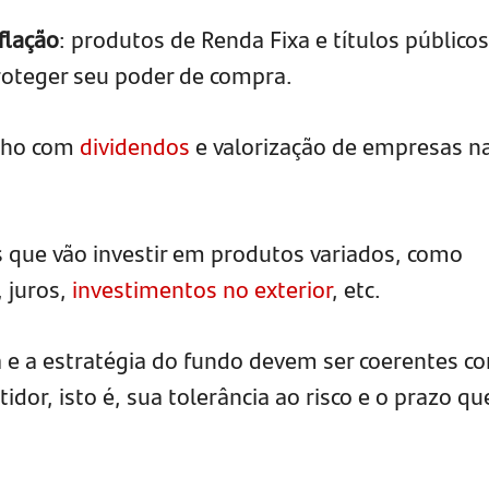
flação
: produtos de Renda Fixa e títulos públicos
roteger seu poder de compra.
anho com
dividendos
e valorização de empresas n
s que vão investir em produtos variados, como
 juros,
investimentos no exterior
, etc.
e a estratégia do fundo devem ser coerentes c
tidor, isto é, sua tolerância ao risco e o prazo qu