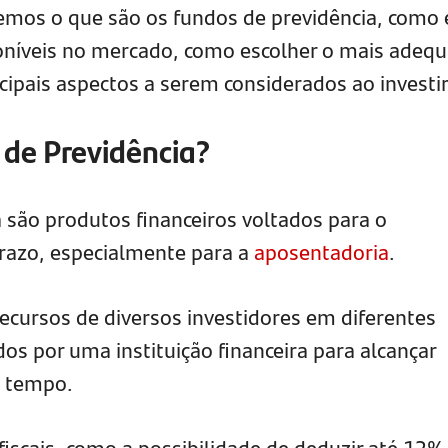
emos o que são os fundos de previdência, como 
poníveis no mercado, como escolher o mais adeq
ncipais aspectos a serem considerados ao investir
 de Previdência?
 são produtos financeiros voltados para o
razo, especialmente para a
aposentadoria
.
recursos de diversos investidores em diferentes
os por uma instituição financeira para alcançar
o tempo.
fiscais, como a possibilidade de deduzir até 12%