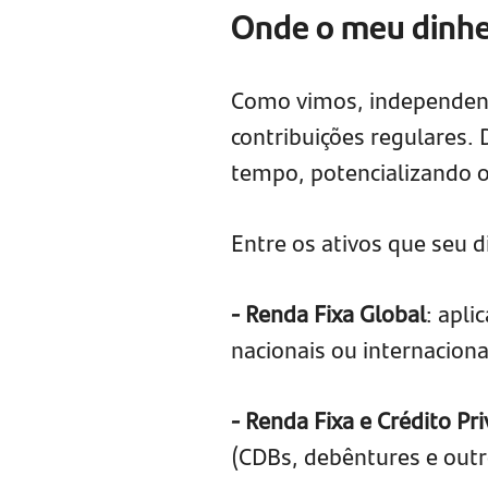
Onde o meu dinhei
Como vimos, independente
contribuições regulares.
tempo, potencializando 
Entre os ativos que seu d
- Renda Fixa Global
: apl
nacionais ou internacion
- Renda Fixa e Crédito Pr
(CDBs, debêntures e outr