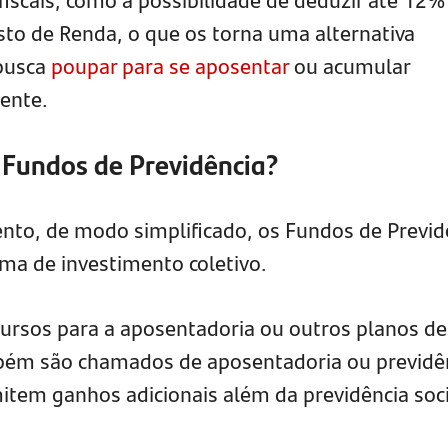
sto de Renda, o que os torna uma alternativa
busca
poupar para se aposentar
ou acumular
iente.
Fundos de Previdência?
mento, de modo simplificado, os Fundos de Previd
a de investimento coletivo.
cursos para a aposentadoria ou outros planos de
bém são chamados de aposentadoria ou previdê
tem ganhos adicionais além da previdência soci