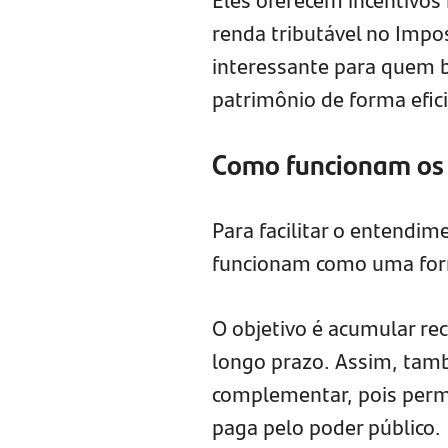
renda tributável no Impo
interessante para quem 
patrimônio de forma efic
Como funcionam os 
Para facilitar o entendi
funcionam como uma form
O objetivo é acumular re
longo prazo. Assim, tam
complementar, pois permi
paga pelo poder público.