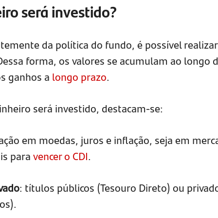
ro será investido?
mente da política do fundo, é possível realizar
 Dessa forma, os valores se acumulam ao longo 
os ganhos a
longo prazo
.
inheiro será investido, destacam-se:
icação em moedas, juros e inflação, seja em mer
ais para
vencer o CDI
.
ivado
: títulos públicos (Tesouro Direto) ou privad
os).