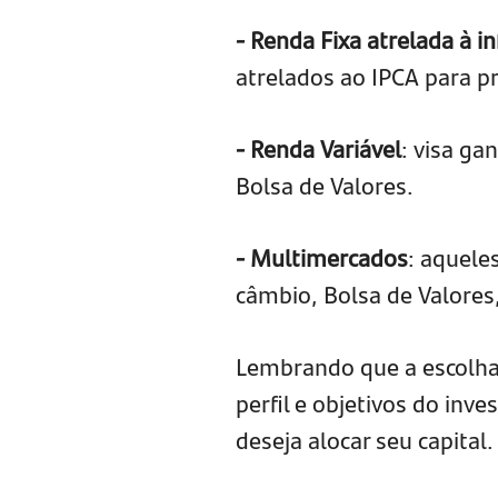
- Renda Fixa atrelada à in
atrelados ao IPCA para p
- Renda Variável
: visa g
Bolsa de Valores.
- Multimercados
: aquele
câmbio, Bolsa de Valores,
Lembrando que a escolha 
perfil e objetivos do inves
deseja alocar seu capital.