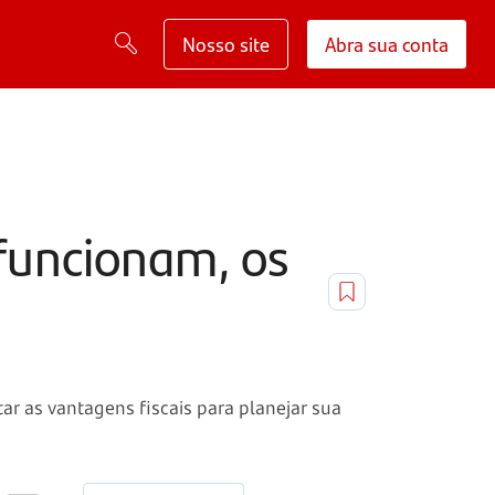
Nosso site
Abra sua conta
 funcionam, os
r as vantagens fiscais para planejar sua