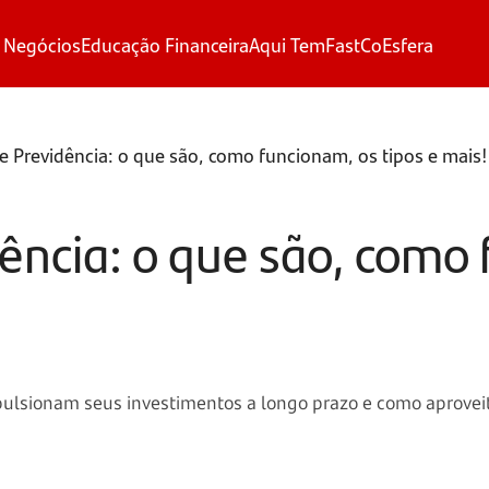
 Negócios
Educação Financeira
Aqui Tem
FastCo
Esfera
 Previdência: o que são, como funcionam, os tipos e mais!
ência: o que são, como
lsionam seus investimentos a longo prazo e como aproveita