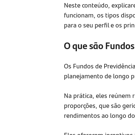
Neste conteúdo, explicar
funcionam, os tipos dis
para o seu perfil e os pri
O que são Fundos
Os Fundos de Previdência
planejamento de longo p
Na prática, eles reúnem 
proporções, que são gerid
rendimentos ao longo d
Eles oferecem incentivos 