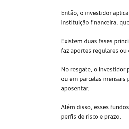
Então, o investidor apli
instituição financeira, q
Existem duas fases princi
faz aportes regulares ou
No resgate, o investidor 
ou em parcelas mensais p
aposentar.
Além disso, esses fundos 
perfis de risco e prazo.