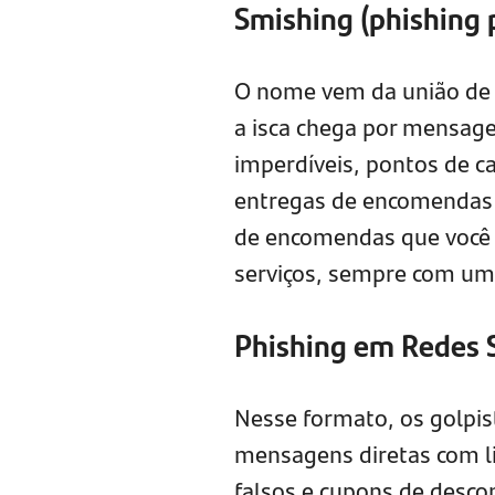
Smishing (
p
hishing 
O nome vem da união de 
a isca chega por mensage
imperdíveis, pontos de ca
entregas de encomendas 
de encomendas que você 
serviços, sempre com um 
Phishing em Redes 
Nesse formato, os golpis
mensagens diretas com l
falsos e cupons de descon