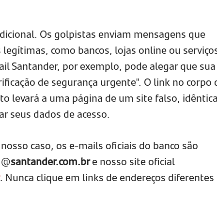
adicional. Os golpistas enviam mensagens que
legítimas, como bancos, lojas online ou serviço
il Santander, por exemplo, pode alegar que sua
ificação de segurança urgente". O link no corpo 
o levará a uma página de um site falso, idêntica
bar seus dados de acesso.
o nosso caso, os e-mails oficiais do banco são
e @
santander.com.br
e nosso site oficial
. Nunca clique em links de endereços diferentes