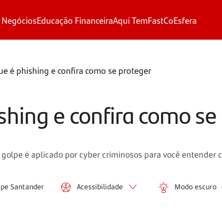
 Negócios
Educação Financeira
Aqui Tem
FastCo
Esfera
ue é phishing e confira como se proteger
shing e confira como se
golpe é aplicado por cyber criminosos para você entender 
ipe Santander
Acessibilidade
Modo escuro