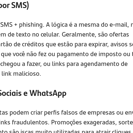
por SMS)
SMS + phishing. A lógica é a mesma do e-mail,
m de texto no celular. Geralmente, são ofertas
rtão de créditos que estão para expirar, avisos 
que você não fez ou pagamento de imposto ou 
chegou a fazer, ou links para agendamento de
link malicioso.
Sociais e WhatsApp
tas podem criar perfis falsos de empresas ou en
inks fraudulentos. Promoções exageradas, sorte
to são iscas muito utilizadas para atrair cliques