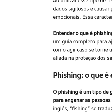
Ao utilizar esse tipo de 
dados sigilosos e causar 
emocionais. Essa caracte
Entender o que é phishing
um guia completo para aju
como agir caso se torne 
aliada na proteção dos s
Phishing: o que é
O phishing é um tipo de g
para enganar as pessoas 
inglês, “fishing” se trad