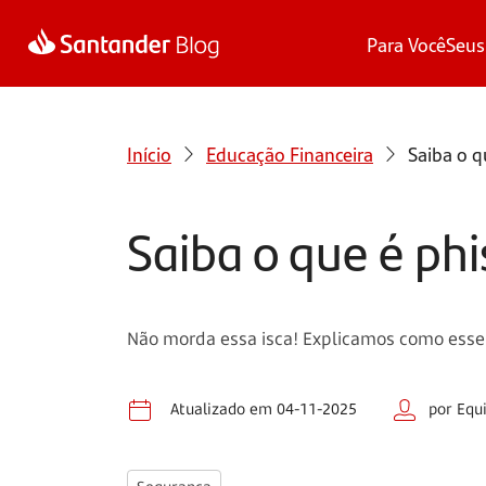
Para Você
Seus
Início
Educação Financeira
Saiba o q
Saiba o que é phi
Não morda essa isca! Explicamos como esse 
Atualizado em 04-11-2025
por Equ