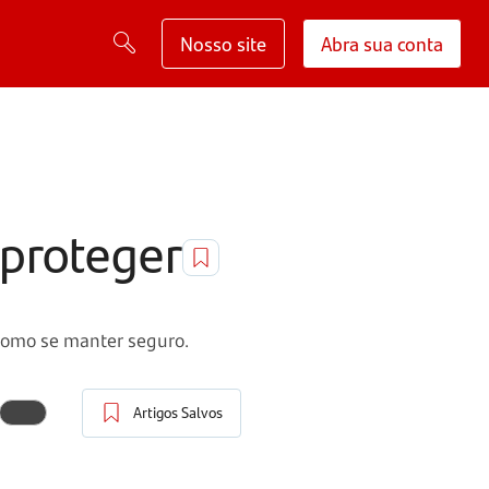
Nosso site
Abra sua conta
 proteger
como se manter seguro.
Artigos Salvos