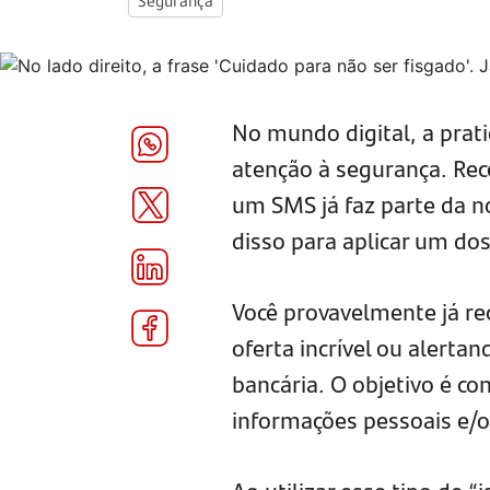
Segurança
No mundo digital, a prat
atenção à segurança. R
um SMS já faz parte da no
disso para aplicar um do
Você provavelmente já 
oferta incrível ou alert
bancária. O objetivo é con
informações pessoais e/o