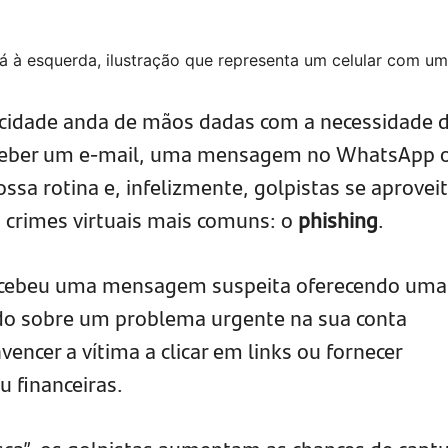
icidade anda de mãos dadas com a necessidade 
eceber um e-mail, uma mensagem no WhatsApp 
ssa rotina e, infelizmente, golpistas se aprove
s crimes virtuais mais comuns: o
phishing
.
recebeu uma mensagem suspeita oferecendo uma
ando sobre um problema urgente na sua conta
vencer a vítima a clicar em links ou fornecer
u financeiras.