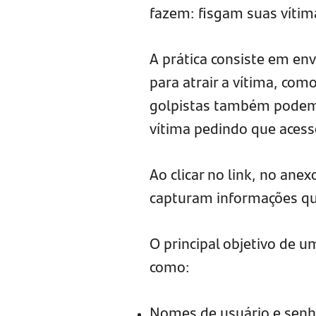
fazem: fisgam suas vítima
A prática consiste em env
para atrair a vítima, como
golpistas também podem 
vítima pedindo que acesse
Ao clicar no link, no anex
capturam informações que
O principal objetivo de u
como:
Nomes de usuário e senhas