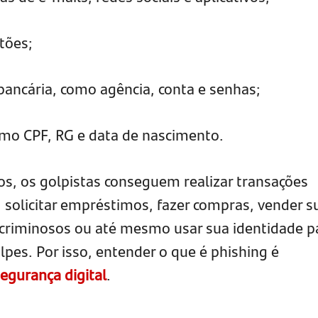
tões;
bancária, como agência, conta e senhas;
omo CPF, RG e data de nascimento.
, os golpistas conseguem realizar transações
 solicitar empréstimos, fazer compras, vender s
 criminosos ou até mesmo usar sua identidade p
olpes. Por isso, entender o que é phishing é
egurança digital
.