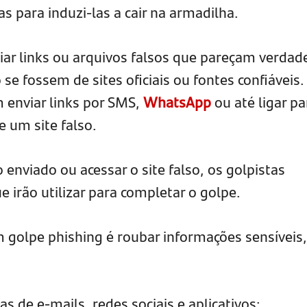
s para induzi-las a cair na armadilha.
iar links ou arquivos falsos que pareçam verdad
 se fossem de sites oficiais ou fontes confiáveis.
enviar links por SMS,
WhatsApp
ou até ligar pa
 um site falso.
o enviado ou acessar o site falso, os golpistas
 irão utilizar para completar o golpe.
m golpe phishing é roubar informações sensíveis,
 de e-mails, redes sociais e aplicativos;