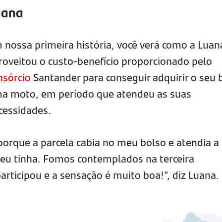
uana
 nossa primeira história, você verá como a Luan
roveitou o custo-benefício proporcionado pelo
nsórcio
Santander para conseguir adquirir o seu
a moto, em período que atendeu as suas
cessidades.
porque a parcela cabia no meu bolso e atendia a
 eu tinha. Fomos contemplados na terceira
rticipou e a sensação é muito boa!”, diz Luana.