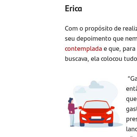
Erica
Com o propósito de realiz
seu depoimento que nem 
contemplada
e que, para
buscava, ela colocou tudo
“Ga
ent
que
gas
pre
lan