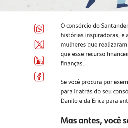
O consórcio do Santande
histórias inspiradoras, 
mulheres que realizaram 
que esse recurso financei
finanças.
Se você procura por exemp
para ir atrás do seu consó
Danilo e da Erica para e
Mas antes, você s