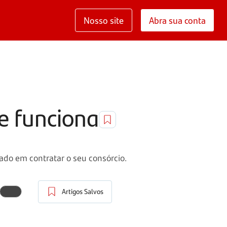
Nosso site
Abra sua conta
ue funciona
ado em contratar o seu consórcio.
Artigos Salvos