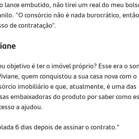
o lance embutido, não tirei um real do meu bols
nilo. "O consórcio não é nada burocrático, então
so de contratação".
viane
eu objetivo é ter o imóvel próprio? Esse era o so
Viviane, quem conquistou a sua casa nova com o
sórcio imobiliário e que, atualmente, é uma das
sas embaixadoras do produto por saber como e
cesso a ajudou.
ada 6 dias depois de assinar o contrato.”