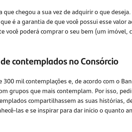
a que chegou a sua vez de adquirir o que deseja.
, que é a garantia de que você possui esse valor a
te você poderá comprar o seu bem (um imóvel, c
 de contemplados no Consórcio
e 300 mil contemplações e, de acordo com o Ban
com grupos que mais contemplam. Por isso, ped
emplados compartilhassem as suas histórias, d
ecê-las e se inspirar para dar início o quanto a