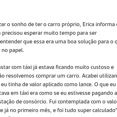
ar o sonho de ter o carro próprio, Erica informa
precisou esperar muito tempo para ser
 entender que essa era uma boa solução para o 
 no papel.
star com táxi já estava ficando muito custoso e
ão resolvemos comprar um carro. Acabei utiliza
 eu tinha de valor aplicado como lance. O que eu
tava em táxi era como se eu estivesse pagando 
stação de consórcio. Fui contemplada com o valo
ce já no primeiro mês, e foi tudo super calculado”