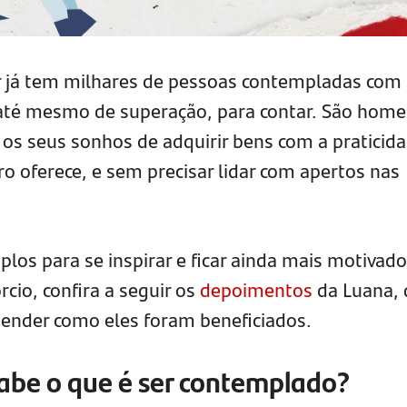
r já tem milhares de pessoas contempladas com
e até mesmo de superação, para contar. São home
os seus sonhos de adquirir bens com a praticid
ro oferece, e sem precisar lidar com apertos nas
los para se inspirar e ficar ainda mais motivado
rcio, confira a seguir os
depoimentos
da Luana, 
ntender como eles foram beneficiados.
abe o que é ser contemplado?