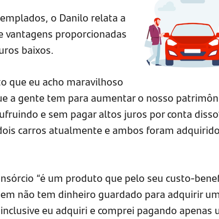
emplados, o Danilo relata a
de vantagens proporcionadas
uros baixos.
to que eu acho maravilhoso
e a gente tem para aumentar o nosso patrimôn
ufruindo e sem pagar altos juros por conta disso
dois carros atualmente e ambos foram adquirid
consórcio “é um produto que pelo seu custo-benef
uem não tem dinheiro guardado para adquirir u
inclusive eu adquiri e comprei pagando apenas