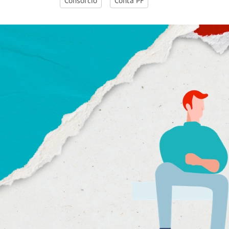
Consórcio
Conta PF