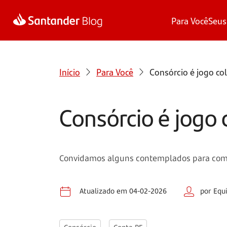
Para Você
Seus
Início
Para Você
Consórcio é jogo col
Consórcio é jogo c
Convidamos alguns contemplados para compar
Atualizado em 04-02-2026
por Equ