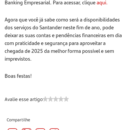
Banking Empresarial. Para acessar, clique
aqui.
Agora que você já sabe como será a disponibilidades
dos serviços do Santander neste fim de ano, pode
deixar as suas contas e pendências financeiras em dia
com praticidade e segurança para aproveitar a
chegada de 2025 da melhor forma possível e sem
imprevistos.
Boas festas!
Avalie esse artigo
Compartilhe