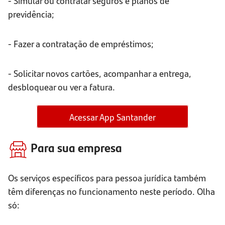
- Simular ou contratar seguros e planos de
previdência;
- Fazer a contratação de empréstimos;
- Solicitar novos cartões, acompanhar a entrega,
desbloquear ou ver a fatura.
Acessar App Santander
Para sua empresa
Os serviços específicos para pessoa jurídica também
têm diferenças no funcionamento neste período. Olha
só: