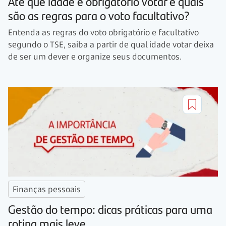
Até que idade é obrigatório votar e quais
são as regras para o voto facultativo?
Entenda as regras do voto obrigatório e facultativo
segundo o TSE, saiba a partir de qual idade votar deixa
de ser um dever e organize seus documentos.
Finanças pessoais
Gestão do tempo: dicas práticas para uma
rotina mais leve