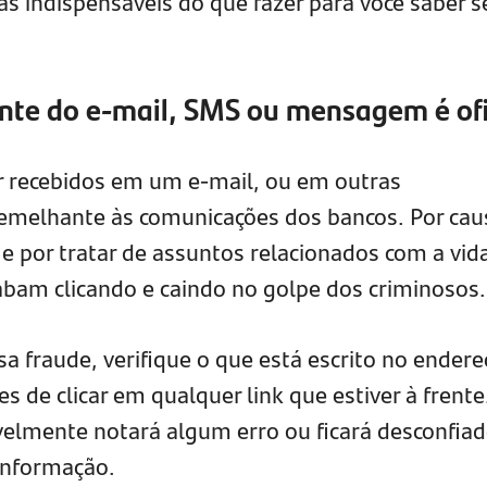
as indispensáveis do que fazer para você saber 
ente do e-mail, SMS ou mensagem é ofi
r recebidos em um e-mail, ou em outras
semelhante às comunicações dos bancos. Por cau
e por tratar de assuntos relacionados com a vid
cabam clicando e caindo no golpe dos criminosos.
ssa fraude, verifique o que está escrito no ender
s de clicar em qualquer link que estiver à frente
velmente notará algum erro ou ficará desconfia
informação.