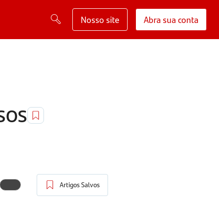
Nosso site
Abra sua conta
sos
Artigos Salvos