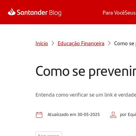
Para Você
Seus
Início
Educação Financeira
Como se p
Como se prevenir 
Entenda como verificar se um link é verdadeir
Atualizado em 30-05-2025
por Equ