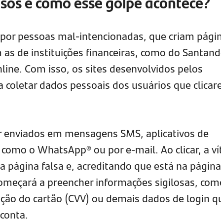
alsos e como esse golpe acontece?
s por pessoas mal-intencionadas, que criam pági
 as de instituições financeiras, como do Santand
line. Com isso, os sites desenvolvidos pelos
a coletar dados pessoais dos usuários que clica
er enviados em mensagens SMS, aplicativos de
omo o WhatsApp® ou por e-mail. Ao clicar, a ví
a página falsa e, acreditando que está na página
 começará a preencher informações sigilosas, com
cação do cartão (CVV) ou demais dados de login q
 conta.