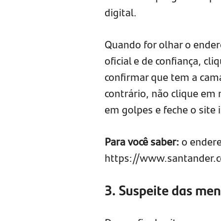
digital.
Quando for olhar o endere
oficial e de confiança, c
confirmar que tem a camad
contrário, não clique em
em golpes e feche o site
Para você saber:
o endere
https://www.santander.c
3. Suspeite das men