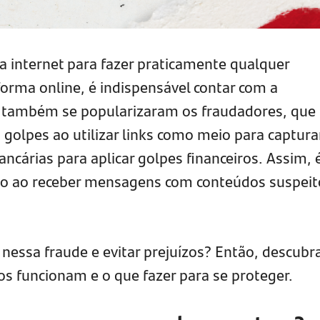
 internet para fazer praticamente qualquer
 forma online, é indispensável contar com a
, também se popularizaram os fraudadores, que
golpes ao utilizar links como meio para captura
ncárias para aplicar golpes financeiros. Assim, 
ção ao receber mensagens com conteúdos suspeit
nessa fraude e evitar prejuízos? Então, descubr
os funcionam e o que fazer para se proteger.