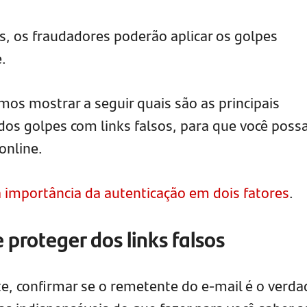
s, os fraudadores poderão aplicar os golpes
.
os mostrar a seguir quais são as principais
dos golpes com links falsos, para que você poss
online.
 importância da autenticação em dois fatores
.
 proteger dos links falsos
ite, confirmar se o remetente do e-mail é o verda