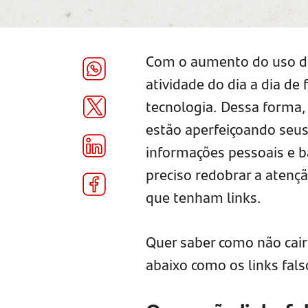
Com o aumento do uso da
atividade do dia a dia de
tecnologia. Dessa forma
estão aperfeiçoando seus 
informações pessoais e ba
preciso redobrar a aten
que tenham links.
Quer saber como não cair 
abaixo como os links fals