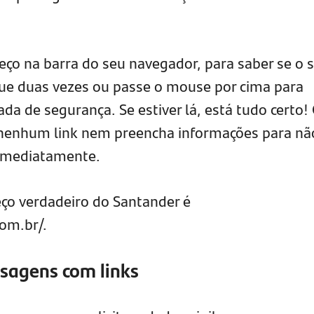
ço na barra do seu navegador, para saber se o s
lique duas vezes ou passe o mouse por cima para
a de segurança. Se estiver lá, está tudo certo!
 nenhum link nem preencha informações para não
 imediatamente.
ço verdadeiro do Santander é
om.br/.
sagens com links