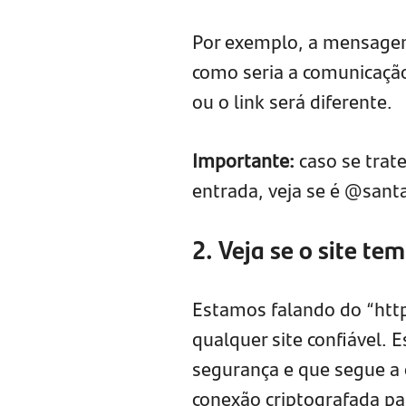
Por exemplo, a mensagem 
como seria a comunicação
ou o link será diferente.
Importante:
caso se trat
entrada, veja se é @santa
2. Veja se o site t
Estamos falando do “http
qualquer site confiável. 
segurança e que segue a 
conexão criptografada pa