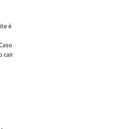
ite é
 Caso
 cair