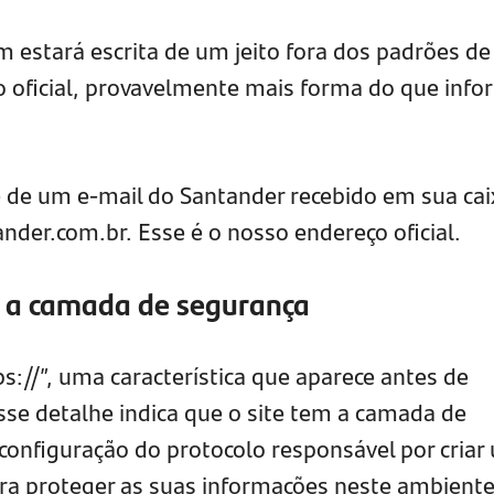
estará escrita de um jeito fora dos padrões de
 oficial, provavelmente mais forma do que info
e de um e-mail do Santander recebido em sua cai
nder.com.br. Esse é o nosso endereço oficial.
em a camada de segurança
s://”, uma característica que aparece antes de
Esse detalhe indica que o site tem a camada de
configuração do protocolo responsável por criar
ra proteger as suas informações neste ambient