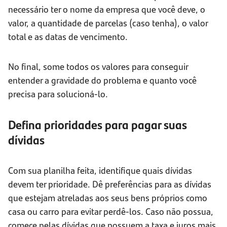
necessário ter o nome da empresa que você deve, o
valor, a quantidade de parcelas (caso tenha), o valor
total e as datas de vencimento.
No final, some todos os valores para conseguir
entender a gravidade do problema e quanto você
precisa para solucioná-lo.
Defina prioridades para pagar suas
dívidas
Com sua planilha feita, identifique quais dívidas
devem ter prioridade. Dê preferências para as dívidas
que estejam atreladas aos seus bens próprios como
casa ou carro para evitar perdê-los. Caso não possua,
comece pelas dívidas que possuem a taxa e juros mais