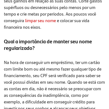
seus ganhos em relação as suas contas. Corte gastos
supérfluos ou desnecessários pelo menos por um
tempo e crie metas por períodos. Aos poucos você
conseguira
limpar seu nome
e colocar sua vida
financeira nos eixos.
Qual a importância de manter seu nome
regularizado?
Na hora de conseguir um empréstimo, ter um cartão
com limite bom ou até mesmo fazer qualquer tipo de
financiamento, seu CPF será verificado para saber se
você possui dívidas em seu nome. Quando se está com
as contas em dia, não é necessário se preocupar com
as consequências da inadimplência, como por
exemplo, a dificuldade em conseguir crédito para
investir nos seus sonhos e alcançar seus objetivos