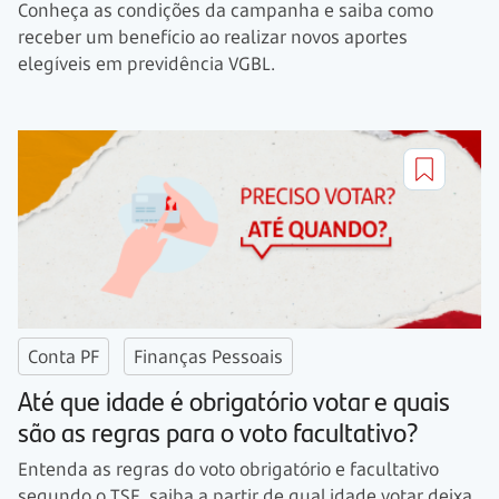
Conheça as condições da campanha e saiba como
receber um benefício ao realizar novos aportes
elegíveis em previdência VGBL.
Conta PF
Finanças Pessoais
Até que idade é obrigatório votar e quais
são as regras para o voto facultativo?
Entenda as regras do voto obrigatório e facultativo
segundo o TSE, saiba a partir de qual idade votar deixa