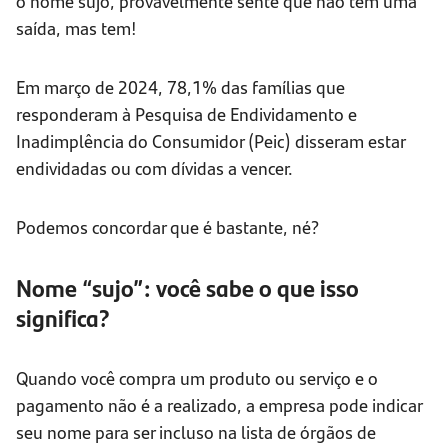
o nome sujo, provavelmente sente que não tem uma
saída, mas tem!
Em março de 2024, 78,1% das famílias que
responderam à Pesquisa de Endividamento e
Inadimplência do Consumidor (Peic) disseram estar
endividadas ou com dívidas a vencer.
Podemos concordar que é bastante, né?
Nome “sujo”: você sabe o que isso
significa?
Quando você compra um produto ou serviço e o
pagamento não é a realizado, a empresa pode indicar
seu nome para ser incluso na lista de órgãos de