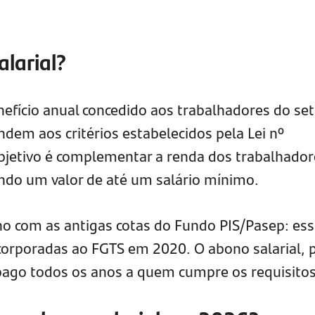
alarial?
nefício anual concedido aos trabalhadores do set
ndem aos critérios estabelecidos pela Lei nº
objetivo é complementar a renda dos trabalhador
ndo um valor de até um salário mínimo.
no com as antigas cotas do Fundo PIS/Pasep: es
ncorporadas ao FGTS em 2020. O abono salarial, 
pago todos os anos a quem cumpre os requisitos