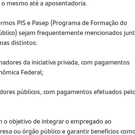
 o mesmo até a aposentadoria.
ermos PIS e Pasep (Programa de Formação do
Público) sejam frequentemente mencionados junt
mas distintos:
hadores da iniciativa privada, com pagamentos
onômica Federal;
idores públicos, com pagamentos efetuados pel
o objetivo de integrar o empregado ao
sa ou órgão público e garantir benefícios com