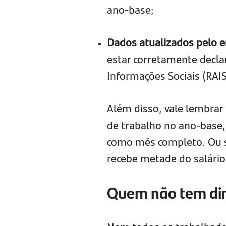
ano-base;
Dados atualizados pelo
estar corretamente decl
Informações Sociais (RAI
Além disso, vale lembrar
de trabalho no ano-base,
como mês completo. Ou s
recebe metade do salário
Quem não tem dire