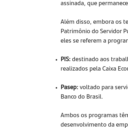
assinada, que permanece
Além disso, embora os t
Patrimônio do Servidor 
eles se referem a progra
PIS:
destinado aos trabal
realizados pela Caixa Ec
Pasep:
voltado para serv
Banco do Brasil.
Ambos os programas têm 
desenvolvimento da empre