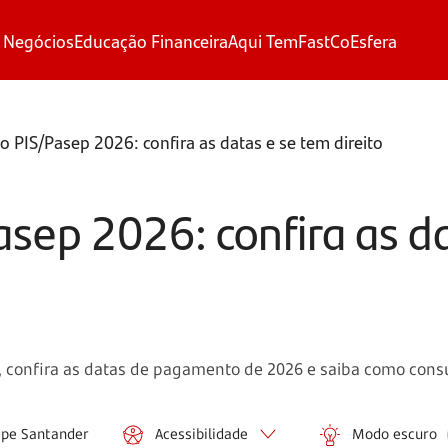
 Negócios
Educação Financeira
Aqui Tem
FastCo
Esfera
o PIS/Pasep 2026: confira as datas e se tem direito
asep 2026: confira as d
 confira as datas de pagamento de 2026 e saiba como consul
ipe Santander
Acessibilidade
Modo escuro