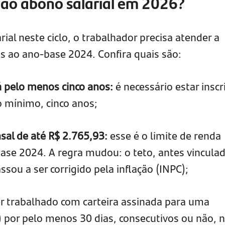
 ao abono salarial em 2026?
rial neste ciclo, o trabalhador precisa atender a
os ao ano-base 2024. Confira quais são:
á pelo menos cinco anos:
é necessário estar inscr
o mínimo, cinco anos;
al de até R$ 2.765,93:
esse é o limite de renda
ase 2024. A regra mudou: o teto, antes vincula
ssou a ser corrigido pela inflação (INPC);
er trabalhado com carteira assinada para uma
) por pelo menos 30 dias, consecutivos ou não, 