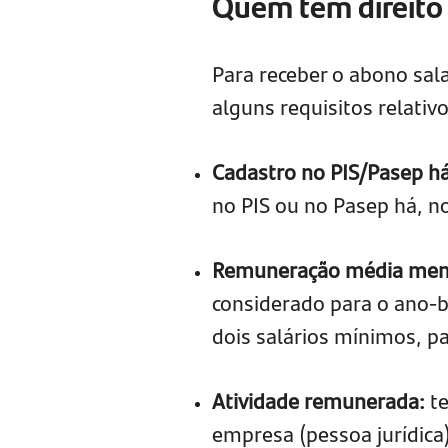
Quem tem direito
Para receber o abono sala
alguns requisitos relativ
Cadastro no PIS/Pasep h
no PIS ou no Pasep há, n
Remuneração média mens
considerado para o ano-b
dois salários mínimos, pa
Atividade remunerada:
t
empresa (pessoa jurídica