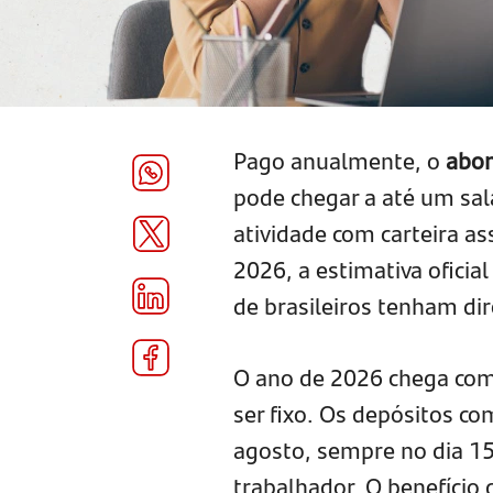
Pago anualmente, o
abon
pode chegar a até um sa
atividade com carteira a
2026, a estimativa oficia
de brasileiros tenham di
O ano de 2026 chega com
ser fixo. Os depósitos c
agosto, sempre no dia 1
trabalhador. O benefício