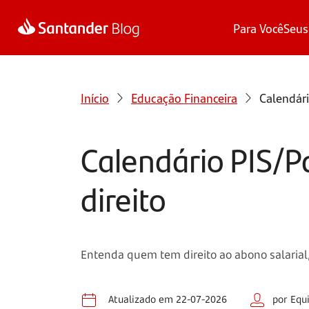
Para Você
Seus
Início
Educação Financeira
Calendári
Calendário PIS/P
direito
Entenda quem tem direito ao abono salarial,
Atualizado em 22-07-2026
por Equ