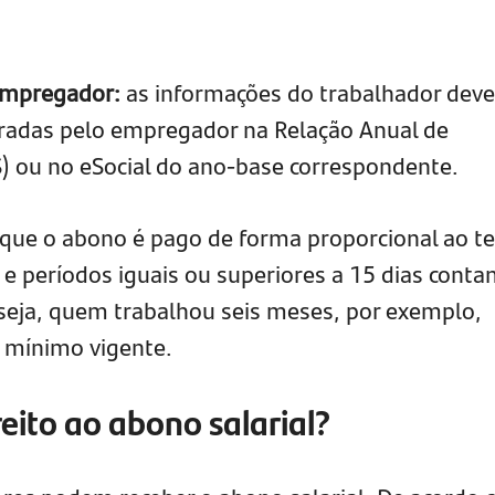
 empregador:
as informações do trabalhador dev
aradas pelo empregador na Relação Anual de
S) ou no eSocial do ano-base correspondente.
 que o abono é pago de forma proporcional ao 
 e períodos iguais ou superiores a 15 dias cont
eja, quem trabalhou seis meses, por exemplo,
 mínimo vigente.
ito ao abono salarial?