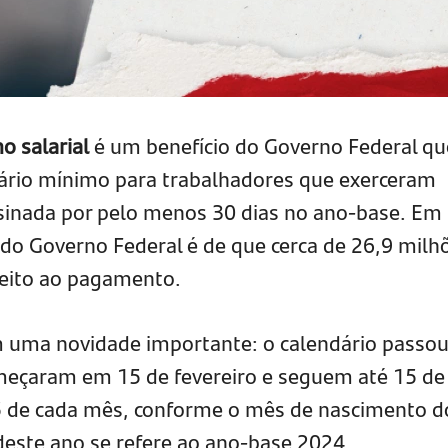
o salarial
é um benefício do Governo Federal qu
lário mínimo para trabalhadores que exerceram
ssinada por pelo menos 30 dias no ano-base. Em
l do Governo Federal é de que cerca de 26,9 milh
reito ao pagamento.
 uma novidade importante: o calendário passou
omeçaram em 15 de fevereiro e seguem até 15 de
5 de cada mês, conforme o mês de nascimento d
 deste ano se refere ao ano-base 2024.