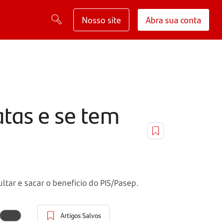
Nosso site
Abra sua conta
atas e se tem
tar e sacar o benefício do PIS/Pasep.
Artigos Salvos