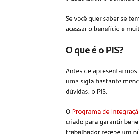
Se você quer saber se tem
acessar o benefício e muit
O que é o PIS?
Antes de apresentarmos 
uma sigla bastante menc
dúvidas: o PIS.
O
Programa de Integração
criado para garantir bene
trabalhador recebe um n