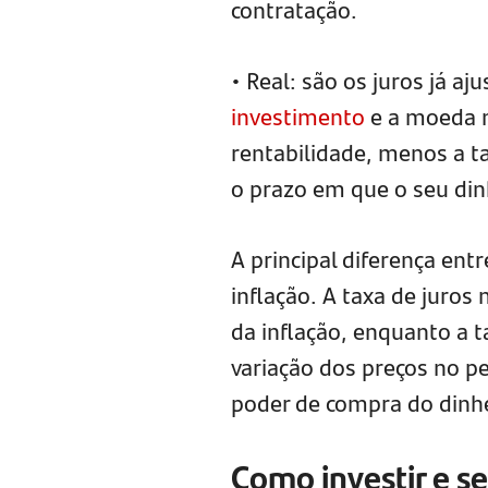
contratação.
• Real: são os juros já a
investimento
e a moeda n
rentabilidade, menos a t
o prazo em que o seu din
A principal diferença ent
inflação. A taxa de juros
da inflação, enquanto a t
variação dos preços no p
poder de compra do dinhe
Como investir e se