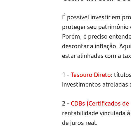
É possível investir em pr
proteger seu patrimônio 
Porém, é preciso entende
descontar a inflação. A
estar alinhadas com a tax
1 -
Tesouro Direto
: títul
investimentos atreladas 
2 -
CDBs (Certificados de
rentabilidade vinculada à
de juros real.