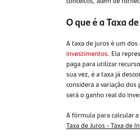
conceitos, além de fornec
O que é a Taxa de
A taxa de juros é um dos
investimentos
. Ela repre
paga para utilizar recurso
sua vez, é a taxa já desc
considera a variação dos
será o ganho real do inve
A fórmula para calcular a 
Taxa de Juros - Taxa de In