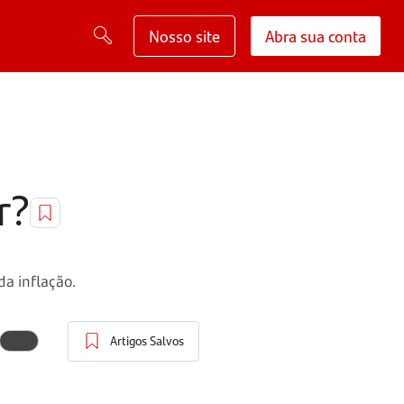
Nosso site
Abra sua conta
r?
a inflação.
Artigos Salvos