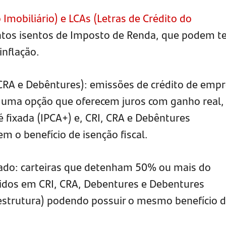
o Imobiliário) e LCAs (Letras de Crédito do
ntos isentos de Imposto de Renda, que podem te
inflação.
CRA e Debêntures): emissões de crédito de emp
o uma opção que oferecem juros com ganho real,
 fixada (IPCA+) e, CRI, CRA e Debêntures
m o benefício de isenção fiscal.
vado: carteiras que detenham 50% ou mais do
tidos em CRI, CRA, Debentures e Debentures
aestrutura) podendo possuir o mesmo benefício 