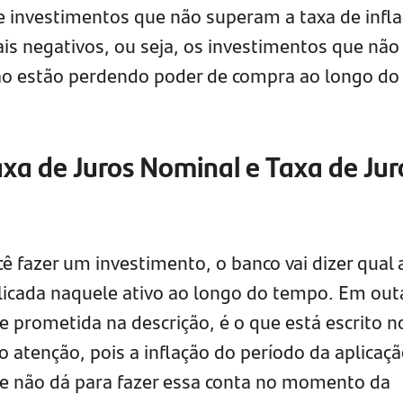
 investimentos que não superam a taxa de infl
is negativos, ou seja, os investimentos que não
ção estão perdendo poder de compra ao longo do
axa de Juros Nominal e Taxa de Jur
ê fazer um investimento, o banco vai dizer qual 
plicada naquele ativo ao longo do tempo. Em out
de prometida na descrição, é o que está escrito n
o atenção, pois a inflação do período da aplicaç
 e não dá para fazer essa conta no momento da