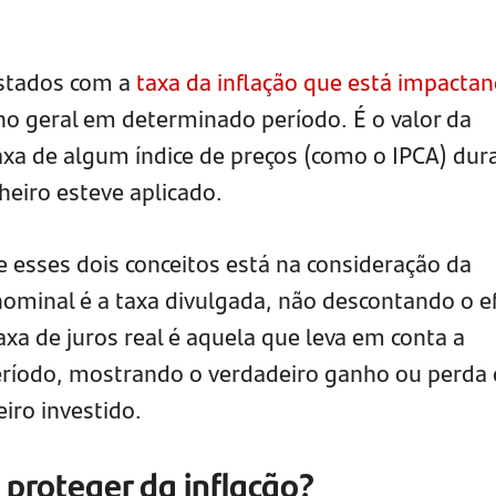
justados com a
taxa da inflação que está impacta
o geral em determinado período. É o valor da
axa de algum índice de preços (como o IPCA) dur
heiro esteve aplicado.
re esses dois conceitos está na consideração da
 nominal é a taxa divulgada, não descontando o e
axa de juros real é aquela que leva em conta a
eríodo, mostrando o verdadeiro ganho ou perda
iro investido.
 proteger da inflação?