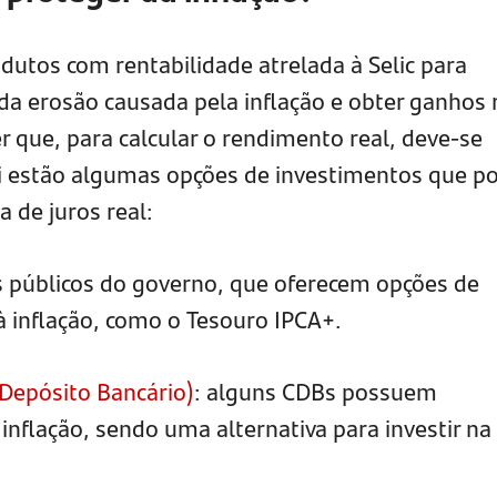
odutos com rentabilidade atrelada à Selic para
da erosão causada pela inflação e obter ganhos r
r que, para calcular o rendimento real, deve-se
qui estão algumas opções de investimentos que 
a de juros real:
os públicos do governo, que oferecem opções de
à inflação, como o Tesouro IPCA+.
 Depósito Bancário)
: alguns CDBs possuem
 inflação, sendo uma alternativa para investir na