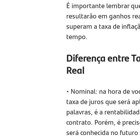
É importante lembrar que
resultarão em ganhos rea
superam a taxa de infla
tempo.
Diferença entre T
Real
• Nominal: na hora de voc
taxa de juros que será a
palavras, é a rentabilida
contrato. Porém, é precis
será conhecida no futuro