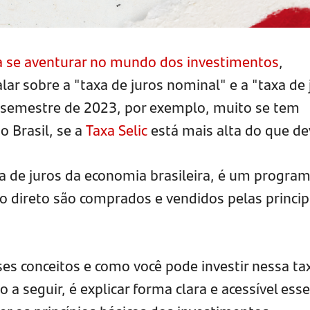
 se aventurar no mundo dos investimentos
,
lar sobre a "taxa de juros nominal" e a "taxa de 
o semestre de 2023, por exemplo, muito se tem
o Brasil, se a
Taxa Selic
está mais alta do que de
ica de juros da economia brasileira, é um progra
ro direto são comprados e vendidos pelas princip
ses conceitos e como você pode investir nessa ta
to a seguir, é explicar forma clara e acessível ess