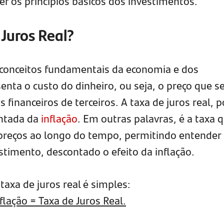
er os princípios básicos dos investimentos.
 Juros Real?
 conceitos fundamentais da economia e dos
senta o custo do dinheiro, ou seja, o preço que s
s financeiros de terceiros. A taxa de juros real, p
ontada da
inflação
. Em outras palavras, é a taxa 
 preços ao longo do tempo, permitindo entender
stimento, descontado o efeito da inflação.
taxa de juros real é simples:
flação = Taxa de Juros Real.