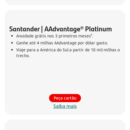
Santander | AAdvantage® Platinum
Anuidade grátis nos 3 primeiros meses².
Ganhe até 4 milhas AAdvantage por dólar gasto.
Viaje para a América do Sul a partir de 10 mil milhas o
trecho.
Peça cartão
Saiba mais