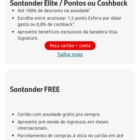
Santander Elite / Pontos ou Cashback
Até 100% de desconto na anuidade¹
Escolha entre acumular 1,5 ponto Esfera por dólar
gasto ou 0,8% de cashback³.
Aproveite benefícios exclusivos da bandeira Visa
Signature.
Peça cartão + conta
Saiba mais
Santander FREE
Cartão com anuidade grátis pra sempre.
Aproveite pré-venda de ingressos em shows
internacionais.
Parcelamento de compras à vista no cartão em até