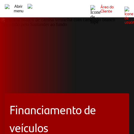
Área do
Cliente
Financiamento de
veículos