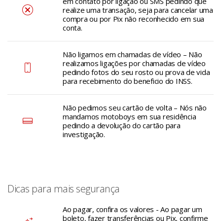
em contato por ligação ou SMS pedindo que
realize uma transação, seja para cancelar uma
compra ou por Pix não reconhecido em sua
conta.
Não ligamos em chamadas de vídeo – Não
realizamos ligações por chamadas de vídeo
pedindo fotos do seu rosto ou prova de vida
para recebimento do beneficio do INSS.
Não pedimos seu cartão de volta – Nós não
mandamos motoboys em sua residência
pedindo a devolução do cartão para
investigação.
Dicas para mais segurança
Ao pagar, confira os valores - Ao pagar um
boleto, fazer transferências ou Pix, confirme