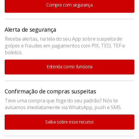
Compre com segurança
Alerta de segurança
Receba alertas, na tela do seu App sobre suspeita de
golpes e fraudes em pagamentos com PIX, TED, TEF e
boletos.
Entenda como funciona
Confirmação de compras suspeitas
Teve uma compra que foge do seu padrão? Nós te
avisamos imediatamente via WhatsApp, push e SMS.
Saiba sobre esse recurso