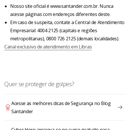
Nosso site oficial é www.santander.com.br. Nunca
acesse páginas com endereços diferentes deste.
Em caso de suspeita, contate a Central de Atendimento
Empresarial: 4004 2125 (capitais e regiões
metropolitanas), 0800 726 2125 (demais localidades).
Canal exclusivo de atendimento em Libras
Quer se proteger de golpes?
Acesse as melhores dicas de Segurança no Blog
Santander
Cyber Hero: inscreva-se no curso gratuito para