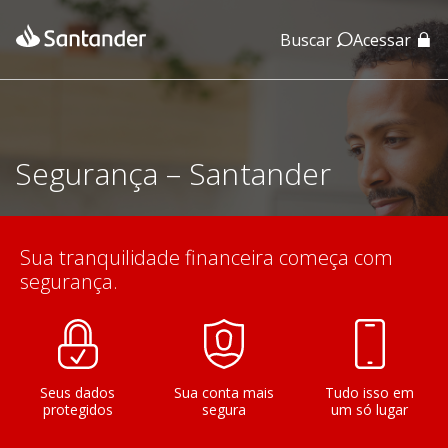
Buscar
Acessar
App Santander
App Santander Empresas
Segurança – Santander
Sua tranquilidade financeira começa com
segurança.
Seus dados
Sua conta mais
Tudo isso em
protegidos
segura
um só lugar