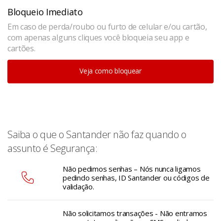
Bloqueio Imediato
Em caso de perda/roubo ou furto de celular e/ou cartão,
com apenas alguns cliques você bloqueia seu app e
cartões.
Veja como bloquear
Saiba o que o Santander não faz quando o
assunto é Segurança:
Não pedimos senhas – Nós nunca ligamos
pedindo senhas, ID Santander ou códigos de
validação.
Não solicitamos transações - Não entramos