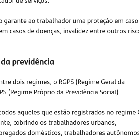
tador de serviços.
ão garante ao trabalhador uma proteção em caso
m casos de doenças, invalidez entre outros risc
 da previdência
entre dois regimes, o RGPS (Regime Geral da
PPS (Regime Próprio da Previdência Social).
todos aqueles que estão registrados no regime 
ente, cobrindo os trabalhadores urbanos,
mpregados domésticos, trabalhadores autônomos