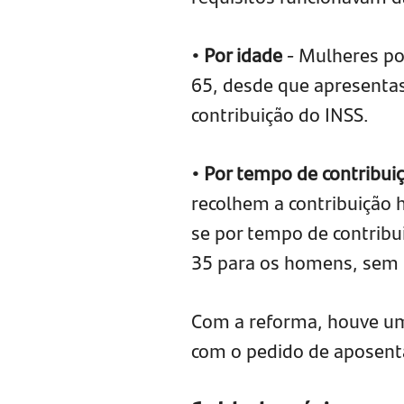
• Por idade
- Mulheres p
65, desde que apresenta
contribuição do INSS.
• Por tempo de contribui
recolhem a contribuição 
se por tempo de contribu
35 para os homens, sem r
Com a reforma, houve um
com o pedido de aposenta