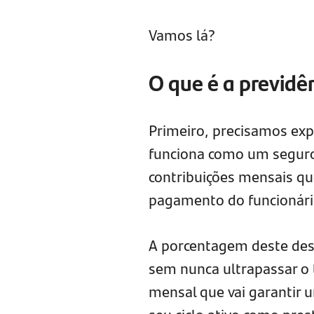
Vamos lá?
O que é a previdê
Primeiro, precisamos expl
funciona como um seguro 
contribuições mensais q
pagamento do funcionári
A porcentagem deste desc
sem nunca ultrapassar o t
mensal que vai garantir 