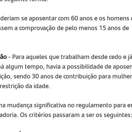
oderiam se aposentar com 60 anos e os homens
ssem a comprovação de pelo menos 15 anos de
ção
- Para aqueles que trabalham desde cedo e j
há algum tempo, havia a possibilidade de aposen
ição, sendo 30 anos de contribuição para mulher
estrição da idade.
a mudança significativa no regulamento para e
doria. Os critérios passaram a ser os seguintes