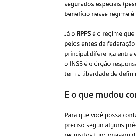
segurados especiais (pes
benefício nesse regime é 
Já o
RPPS
é o regime que 
pelos entes da federação 
principal diferença entre
o INSS é o órgão respons
tem a liberdade de defini
E o que mudou co
Para que você possa cont
preciso seguir alguns pré
requisitos funcionavam d