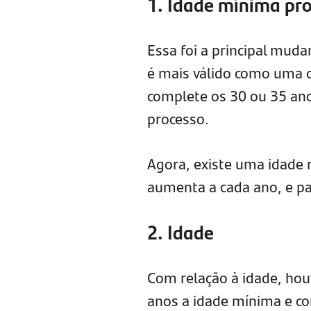
1. Idade mínima pr
Essa foi a principal mud
é mais válido como uma 
complete os 30 ou 35 ano
processo.
Agora, existe uma idade
aumenta a cada ano, e pa
2. Idade
Com relação à idade, ho
anos a idade mínima e co