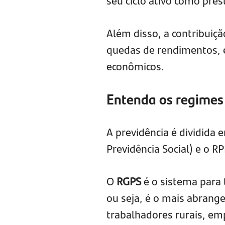
seu ciclo ativo como pres
Além disso, a contribuiç
quedas de rendimentos, e
econômicos.
Entenda os regimes
A previdência é dividida 
Previdência Social) e o R
O
RGPS
é o sistema para 
ou seja, é o mais abrang
trabalhadores rurais, e