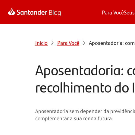
Para Você
Seus
Início
Para Você
Aposentadoria: com
Aposentadoria: c
recolhimento do 
Aposentadoria sem depender da previdência 
complementar a sua renda futura.