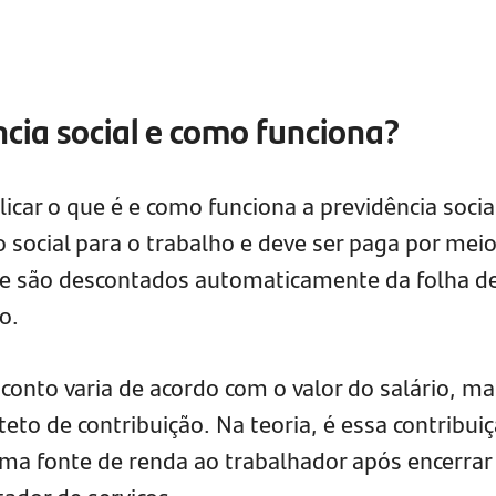
ncia social e como funciona?
icar o que é e como funciona a previdência social
social para o trabalho e deve ser paga por mei
ue são descontados automaticamente da folha d
o.
onto varia de acordo com o valor do salário, ma
eto de contribuição. Na teoria, é essa contribui
uma fonte de renda ao trabalhador após encerrar