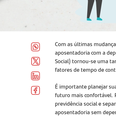
Com as últimas mudanças 
aposentadoria com a depe
Social) tornou-se uma tar
fatores de tempo de cont
É importante planejar su
futuro mais confortável.
previdência social e sep
aposentadoria sem depen