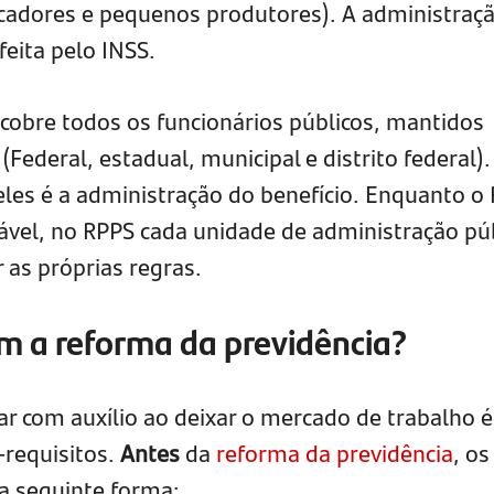
cadores e pequenos produtores). A administraç
feita pelo INSS.
cobre todos os funcionários públicos, mantidos
(Federal, estadual, municipal e distrito federal).
 eles é a administração do benefício. Enquanto o
ável, no RPPS cada unidade de administração pú
r as próprias regras.
m a reforma da previdência?
ar com auxílio ao deixar o mercado de trabalho é
-requisitos.
Antes
da
reforma da previdência
, os
a seguinte forma: