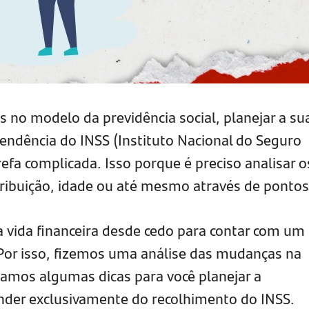
no modelo da previdência social, planejar a su
ndência do INSS (Instituto Nacional do Seguro
efa complicada. Isso porque é preciso analisar o
ribuição, idade ou até mesmo através de pontos
a vida financeira desde cedo para contar com um
 Por isso, fizemos uma análise das mudanças na
aramos algumas dicas para você planejar a
der exclusivamente do recolhimento do INSS.