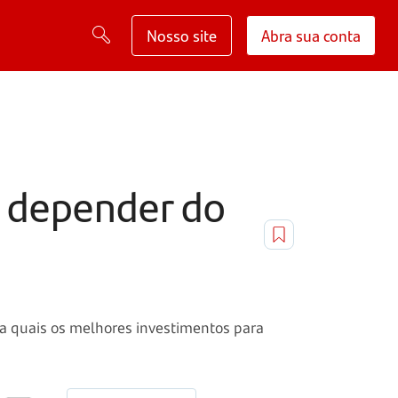
Nosso site
Abra sua conta
m depender do
da quais os melhores investimentos para